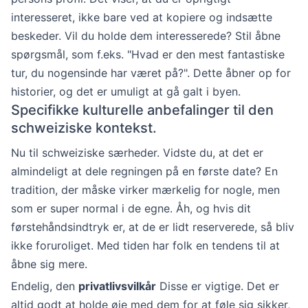
interesseret, ikke bare ved at kopiere og indsætte
beskeder. Vil du holde dem interesserede? Stil åbne
spørgsmål, som f.eks. "Hvad er den mest fantastiske
tur, du nogensinde har været på?". Dette åbner op for
historier, og det er umuligt at gå galt i byen.
Specifikke kulturelle anbefalinger til den
schweiziske kontekst.
Nu til schweiziske særheder. Vidste du, at det er
almindeligt at dele regningen på en første date? En
tradition, der måske virker mærkelig for nogle, men
som er super normal i de egne. Åh, og hvis dit
førstehåndsindtryk er, at de er lidt reserverede, så bliv
ikke foruroliget. Med tiden har folk en tendens til at
åbne sig mere.
Endelig, den
privatlivsvilkår
Disse er vigtige. Det er
altid godt at holde øje med dem for at føle sig sikker,