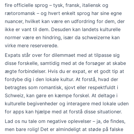
fire officielle sprog – tysk, fransk, italiensk og
rætoromansk – og hvert enkelt sprog har sine egne
nuancer, hvilket kan være en udfordring for dem, der
ikke er vant til dem. Desuden kan landets kulturelle
normer være en hindring, især da schweizerne kan
virke mere reserverede.
Expats står over for dilemmaet med at tilpasse sig
disse forskelle, samtidig med at de forsøger at skabe
ægte forbindelser. Hvis du er expat, er et godt tip at
fordybe dig i den lokale kultur. At forstå, hvad der
betragtes som romantisk, sjovt eller respektfuldt i
Schweiz, kan gøre en kæmpe forskel. At deltage i
kulturelle begivenheder og interagere med lokale uden
for apps kan hjælpe med at forstå disse situationer.
Lad os nu tale om negative oplevelser – ja, de findes,
men bare rolig! Det er almindeligt at støde på falske