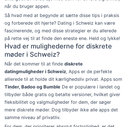
når du bruger appen.
Så hvad med at begynde at sætte disse tips i praksis
og forberede dit hjerte? Dating i Schweiz kan være
fascinerende, og med disse strategier er du allerede
på rette vej til at finde den eneste ene. Held og lykke!
Hvad er mulighederne for diskrete
møder i Schweiz?
Når det kommer til at finde
diskrete
datingmuligheder i Schweiz
, Apps er de perfekte
allierede til at holde dit kærlighedsliv privat. Apps som
Tinder, Badoo og Bumble
De er populære i landet og
tilbyder både gratis og betalte versioner, hvilket giver
fleksibilitet og valgmuligheder for dem, der søger
mere diskrete møder. Dog tilbyder ikke alle apps det
samme niveau af privatliv.
For dem, der prioriterer absolut fortrolighed, er det