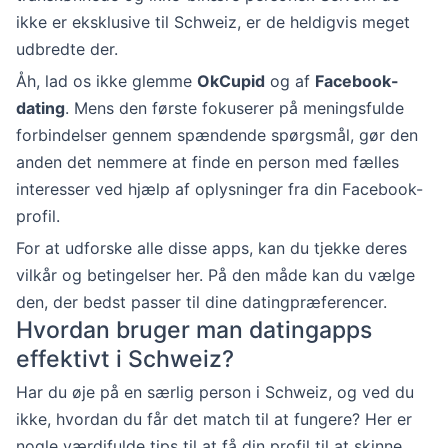
ikke er eksklusive til Schweiz, er de heldigvis meget
udbredte der.
Åh, lad os ikke glemme
OkCupid
og af
Facebook-
dating
. Mens den første fokuserer på meningsfulde
forbindelser gennem spændende spørgsmål, gør den
anden det nemmere at finde en person med fælles
interesser ved hjælp af oplysninger fra din Facebook-
profil.
For at udforske alle disse apps, kan du tjekke deres
vilkår og betingelser her. På den måde kan du vælge
den, der bedst passer til dine datingpræferencer.
Hvordan bruger man datingapps
effektivt i Schweiz?
Har du øje på en særlig person i Schweiz, og ved du
ikke, hvordan du får det match til at fungere? Her er
nogle værdifulde tips til at få din profil til at skinne,