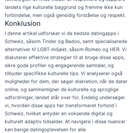
landets rige kulturelle baggrund og fremme ikke kun
forbindelse, men også gensidig forståelse og respekt.
Konklusion
I denne artikel udforsker vi de bedste datingapps i
Schweiz, såsom Tinder og Badoo, samt specialiserede
alternativer til LGBT-miljøet, såsom Romeo og HER. Vi
diskuterer effektive strategier til at bruge disse apps,
sikre gode profiler og engagerende samtaler, og
tilbyder specifikke kulturelle tips. Vi analyserer også
muligheder for dem, der søger diskretion, når de dater
online, og sammenligner de kulturelle og sproglige
udfordringer, landet står over for. Endelig undersøger
vi, hvordan disse apps har transformeret forhold i
Schweiz, hvilket antyder en voksende digital og
kulturelt adaptiv tidsalder. At navigere i disse nuancer
kan berige datingoplevelsen for alle.