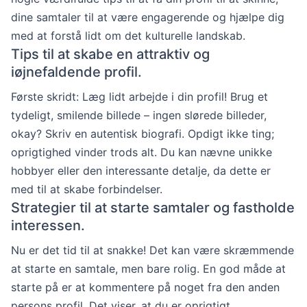
dine samtaler til at være engagerende og hjælpe dig
med at forstå lidt om det kulturelle landskab.
Tips til at skabe en attraktiv og
iøjnefaldende profil.
Første skridt: Læg lidt arbejde i din profil! Brug et
tydeligt, smilende billede – ingen slørede billeder,
okay? Skriv en autentisk biografi. Opdigt ikke ting;
oprigtighed vinder trods alt. Du kan nævne unikke
hobbyer eller den interessante detalje, da dette er
med til at skabe forbindelser.
Strategier til at starte samtaler og fastholde
interessen.
Nu er det tid til at snakke! Det kan være skræmmende
at starte en samtale, men bare rolig. En god måde at
starte på er at kommentere på noget fra den anden
persons profil. Det viser, at du er oprigtigt