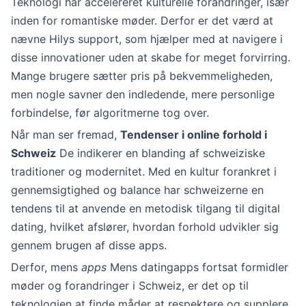
Teknologi har accelereret kulturelle forandringer, især
inden for romantiske møder. Derfor er det værd at
nævne Hilys support, som hjælper med at navigere i
disse innovationer uden at skabe for meget forvirring.
Mange brugere sætter pris på bekvemmeligheden,
men nogle savner den indledende, mere personlige
forbindelse, før algoritmerne tog over.
Når man ser fremad,
Tendenser i online forhold i
Schweiz
De indikerer en blanding af schweiziske
traditioner og modernitet. Med en kultur forankret i
gennemsigtighed og balance har schweizerne en
tendens til at anvende en metodisk tilgang til digital
dating, hvilket afslører, hvordan forhold udvikler sig
gennem brugen af disse apps.
Derfor, mens
apps
Mens datingapps fortsat formidler
møder og forandringer i Schweiz, er det op til
teknologien at finde måder at respektere og supplere