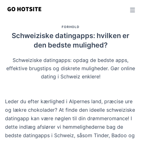
Spring
til
indhold
FORHOLD
Schweiziske datingapps: hvilken er
den bedste mulighed?
Schweiziske datingapps: opdag de bedste apps,
effektive brugstips og diskrete muligheder. Gør online
dating i Schweiz enklere!
Leder du efter kærlighed i Alpernes land, præcise ure
og lækre chokolader? At finde den ideelle schweiziske
datingapp kan være nøglen til din drømmeromance! I
dette indlæg afslører vi hemmelighederne bag de
bedste datingapps i Schweiz, såsom Tinder, Badoo og