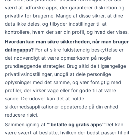
værd at udforske apps, der garanterer diskretion og
privatliv for brugerne. Mange af disse sikrer, at dine
data ikke deles, og tilbyder indstillinger til at
kontrollere, hvem der ser din profil, og hvad der vises.
Hvordan kan man sikre sikkerheden, når man bruger
datingapps?
For at sikre fuldstændig beskyttelse er
det nødvendigt at være opmærksom på nogle
grundlæggende strategier. Brug altid de tilgængelige
privatlivsindstillinger, undgå at dele personlige
oplysninger med det samme, og vær forsigtig med
profiler, der virker vage eller for gode til at være
sande. Derudover kan det at holde
sikkerhedsapplikationer opdaterede på din enhed
reducere risici.
Sammenligning af "“
betalte og gratis apps
”"Det kan
være svært at beslutte, hvilken der bedst passer til dit