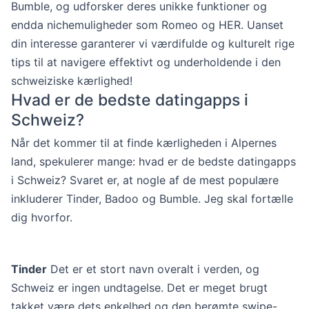
Bumble, og udforsker deres unikke funktioner og
endda nichemuligheder som Romeo og HER. Uanset
din interesse garanterer vi værdifulde og kulturelt rige
tips til at navigere effektivt og underholdende i den
schweiziske kærlighed!
Hvad er de bedste datingapps i
Schweiz?
Når det kommer til at finde kærligheden i Alpernes
land, spekulerer mange: hvad er de bedste datingapps
i Schweiz? Svaret er, at nogle af de mest populære
inkluderer Tinder, Badoo og Bumble. Jeg skal fortælle
dig hvorfor.
Tinder
Det er et stort navn overalt i verden, og
Schweiz er ingen undtagelse. Det er meget brugt
takket være dets enkelhed og den berømte swipe-