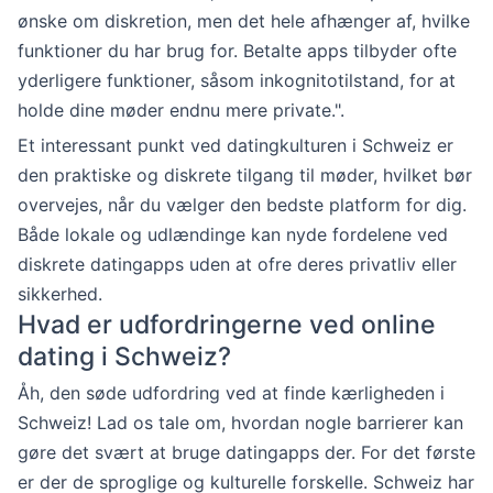
ønske om diskretion, men det hele afhænger af, hvilke
funktioner du har brug for. Betalte apps tilbyder ofte
yderligere funktioner, såsom inkognitotilstand, for at
holde dine møder endnu mere private.".
Et interessant punkt ved datingkulturen i Schweiz er
den praktiske og diskrete tilgang til møder, hvilket bør
overvejes, når du vælger den bedste platform for dig.
Både lokale og udlændinge kan nyde fordelene ved
diskrete datingapps uden at ofre deres privatliv eller
sikkerhed.
Hvad er udfordringerne ved online
dating i Schweiz?
Åh, den søde udfordring ved at finde kærligheden i
Schweiz! Lad os tale om, hvordan nogle barrierer kan
gøre det svært at bruge datingapps der. For det første
er der de sproglige og kulturelle forskelle. Schweiz har