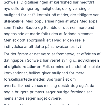
Schweiz. Digitaliseringen af kærlighed har medført
nye udfordringer og muligheder, der giver singler
mulighed for at få kontakt på måder, der tidligere var
utænkelige. Med populariseringen af
apps
Med apps
som Tinder, Badoo og Bumble er det nemmere end
nogensinde at møde folk uden at forlade hjemmet.
Men et godt spørgsmål er: Hvad er den reelle
indflydelse af alt dette på schweizernes liv?
For det første er det værd at fremhæve, at effekten af
datingapps i Schweiz har været synlig i...
udviklingen
af digitale relationer
. Folk er mindre bundet af sociale
konventioner, hvilket giver mulighed for mere
forskelligartede møder. Spørgsmålet om
overfladiskhed versus mening opstår dog også, da
nogle brugere primært søger hurtige forbindelser,
mens andre søger noget dybere.