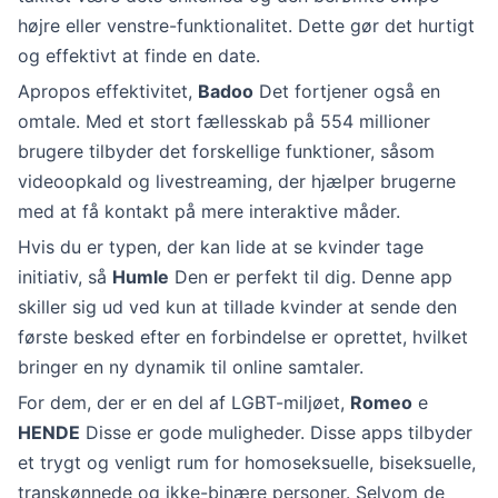
højre eller venstre-funktionalitet. Dette gør det hurtigt
og effektivt at finde en date.
Apropos effektivitet,
Badoo
Det fortjener også en
omtale. Med et stort fællesskab på 554 millioner
brugere tilbyder det forskellige funktioner, såsom
videoopkald og livestreaming, der hjælper brugerne
med at få kontakt på mere interaktive måder.
Hvis du er typen, der kan lide at se kvinder tage
initiativ, så
Humle
Den er perfekt til dig. Denne app
skiller sig ud ved kun at tillade kvinder at sende den
første besked efter en forbindelse er oprettet, hvilket
bringer en ny dynamik til online samtaler.
For dem, der er en del af LGBT-miljøet,
Romeo
e
HENDE
Disse er gode muligheder. Disse apps tilbyder
et trygt og venligt rum for homoseksuelle, biseksuelle,
transkønnede og ikke-binære personer. Selvom de