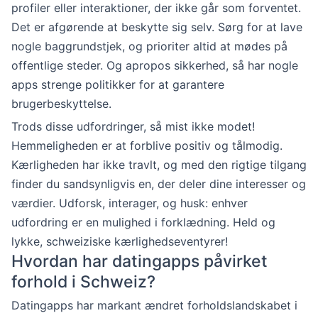
profiler eller interaktioner, der ikke går som forventet.
Det er afgørende at beskytte sig selv. Sørg for at lave
nogle baggrundstjek, og prioriter altid at mødes på
offentlige steder. Og apropos sikkerhed, så har nogle
apps strenge politikker for at garantere
brugerbeskyttelse.
Trods disse udfordringer, så mist ikke modet!
Hemmeligheden er at forblive positiv og tålmodig.
Kærligheden har ikke travlt, og med den rigtige tilgang
finder du sandsynligvis en, der deler dine interesser og
værdier. Udforsk, interager, og husk: enhver
udfordring er en mulighed i forklædning. Held og
lykke, schweiziske kærlighedseventyrer!
Hvordan har datingapps påvirket
forhold i Schweiz?
Datingapps har markant ændret forholdslandskabet i