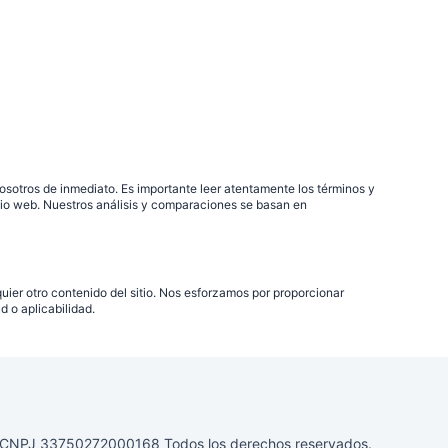
sotros de inmediato. Es importante leer atentamente los términos y
itio web. Nuestros análisis y comparaciones se basan en
uier otro contenido del sitio. Nos esforzamos por proporcionar
 o aplicabilidad.
PJ 33750272000168 Todos los derechos reservados.