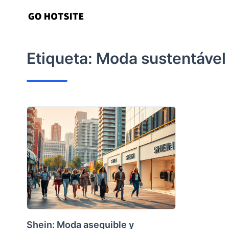
saltar
al
contenido
Etiqueta:
Moda sustentável
Shein: Moda asequible y