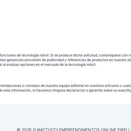
unciones de tecnología móvil. Si se produce dicha solicitud, comuníquese con no
estras ganancias provienen de publicidad y referencias de productos en nuestro s
l al evaluar opciones en el mercado de la tecnología móvil.
mendaciones o consejos de nuestro equipo editorial en nuestros artículos o cualq
de esta información, ni hacemos ninguna declaración o garantía sobre su exactitud
© 2026 G MATTUCCI EMPREENDIMENTOS ONLINE EIRELI CN