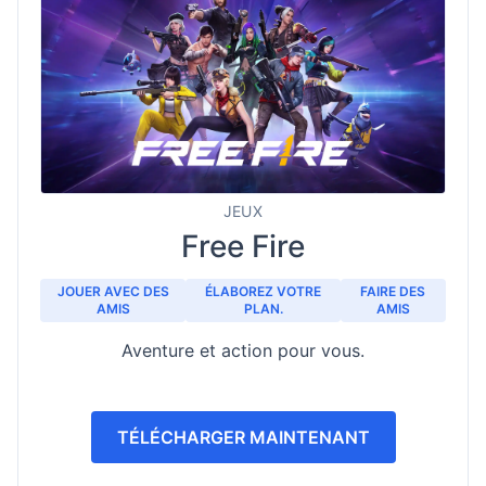
JEUX
Free Fire
JOUER AVEC DES
ÉLABOREZ VOTRE
FAIRE DES
AMIS
PLAN.
AMIS
Aventure et action pour vous.
TÉLÉCHARGER MAINTENANT