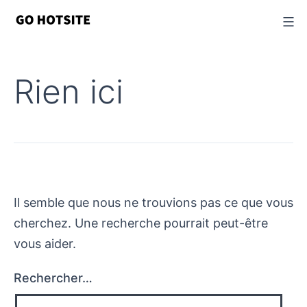
Passer
au
contenu
Rien ici
Il semble que nous ne trouvions pas ce que vous
cherchez. Une recherche pourrait peut-être
vous aider.
Rechercher…