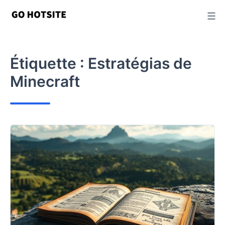
Passer
au
contenu
Étiquette :
Estratégias de
Minecraft