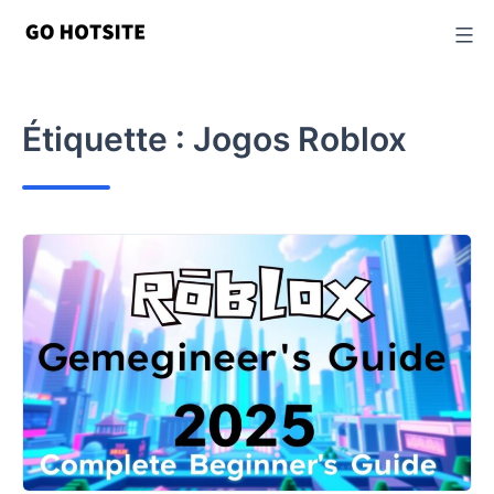
Passer
au
contenu
Étiquette :
Jogos Roblox