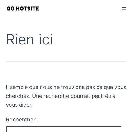
Passer
au
contenu
Rien ici
Il semble que nous ne trouvions pas ce que vous
cherchez. Une recherche pourrait peut-être
vous aider.
Rechercher…