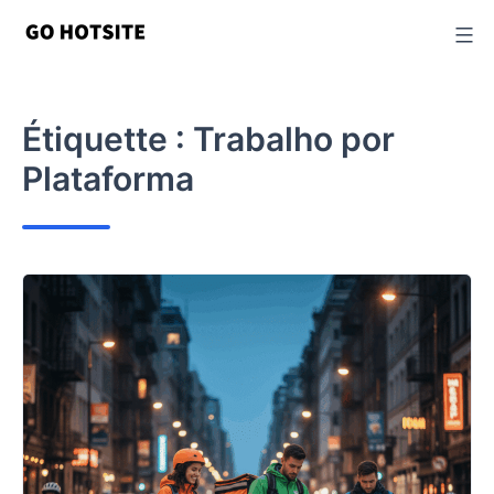
Passer
au
contenu
Étiquette :
Trabalho por
Plataforma