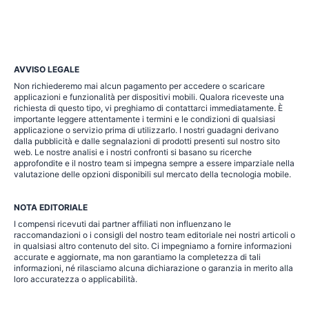
AVVISO LEGALE
Non richiederemo mai alcun pagamento per accedere o scaricare
applicazioni e funzionalità per dispositivi mobili. Qualora riceveste una
richiesta di questo tipo, vi preghiamo di contattarci immediatamente. È
importante leggere attentamente i termini e le condizioni di qualsiasi
applicazione o servizio prima di utilizzarlo. I nostri guadagni derivano
dalla pubblicità e dalle segnalazioni di prodotti presenti sul nostro sito
web. Le nostre analisi e i nostri confronti si basano su ricerche
approfondite e il nostro team si impegna sempre a essere imparziale nella
valutazione delle opzioni disponibili sul mercato della tecnologia mobile.
NOTA EDITORIALE
I compensi ricevuti dai partner affiliati non influenzano le
raccomandazioni o i consigli del nostro team editoriale nei nostri articoli o
in qualsiasi altro contenuto del sito. Ci impegniamo a fornire informazioni
accurate e aggiornate, ma non garantiamo la completezza di tali
informazioni, né rilasciamo alcuna dichiarazione o garanzia in merito alla
loro accuratezza o applicabilità.