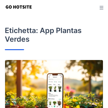
Vai
al
contenuto
Etichetta:
App Plantas
Verdes