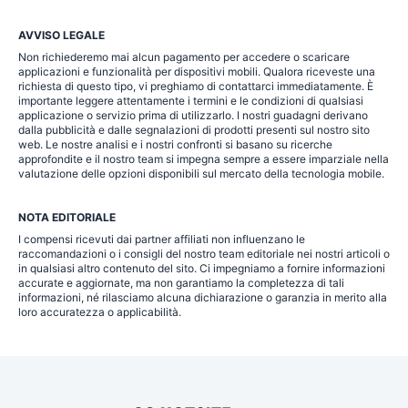
AVVISO LEGALE
Non richiederemo mai alcun pagamento per accedere o scaricare
applicazioni e funzionalità per dispositivi mobili. Qualora riceveste una
richiesta di questo tipo, vi preghiamo di contattarci immediatamente. È
importante leggere attentamente i termini e le condizioni di qualsiasi
applicazione o servizio prima di utilizzarlo. I nostri guadagni derivano
dalla pubblicità e dalle segnalazioni di prodotti presenti sul nostro sito
web. Le nostre analisi e i nostri confronti si basano su ricerche
approfondite e il nostro team si impegna sempre a essere imparziale nella
valutazione delle opzioni disponibili sul mercato della tecnologia mobile.
NOTA EDITORIALE
I compensi ricevuti dai partner affiliati non influenzano le
raccomandazioni o i consigli del nostro team editoriale nei nostri articoli o
in qualsiasi altro contenuto del sito. Ci impegniamo a fornire informazioni
accurate e aggiornate, ma non garantiamo la completezza di tali
informazioni, né rilasciamo alcuna dichiarazione o garanzia in merito alla
loro accuratezza o applicabilità.