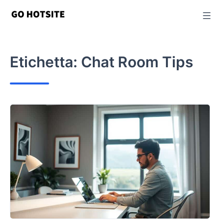
Vai
al
contenuto
Etichetta:
Chat Room Tips