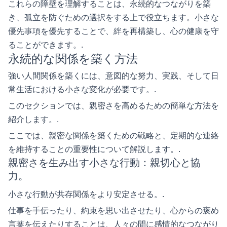
これらの障壁を理解することは、永続的なつながりを築
き、孤立を防ぐための選択をする上で役立ちます。小さな
優先事項を優先することで、絆を再構築し、心の健康を守
ることができます。.
永続的な関係を築く方法
強い人間関係を築くには、意図的な努力、実践、そして日
常生活における小さな変化が必要です。.
このセクションでは、親密さを高めるための簡単な方法を
紹介します。.
ここでは、親密な関係を築くための戦略と、定期的な連絡
を維持することの重要性について解説します。.
親密さを生み出す小さな行動：親切心と協
力。
小さな行動が共存関係をより安定させる。.
仕事を手伝ったり、約束を思い出させたり、心からの褒め
言葉を伝えたりすることは、人々の間に感情的なつながり