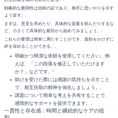
戦略的な脆弱性は信頼の証であり、相手に思いやりを示す
よう促す。.
まずは、意見を求めたり、具体的な提案を頼んだりするな
ど、小さくて具体的な親切から始めてみましょう。.
これらの要望は簡単に満たすことができ、負担をかけずに
絆を深めることができる。.
明確かつ簡潔な依頼を使用してください。例
えば、「この段落を修正していただけます
か？」などです。“
助けを受けた際には感謝の気持ちを示すこと
で、相互扶助の精神を強化しましょう。.
課題について簡単な考えを共有することで、
感情的なサポートを提供できます。.
一貫性と存在感：時間と継続的なケアの役
割。