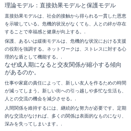
理論モデル：直接効果モデルと保護モデル
直接効果モデルは、社会的接触から得られる一貫した恩恵
を示唆している。危機的状況がなくても、人との絆が存在
することで幸福感と健康が向上する。.
保護、あるいは緩衝モデルは、危機的な状況における支援
の役割を強調する。ネットワークは、ストレスに対する心
理的な盾として機能する。.
なぜ成人期になると交友関係が縮小する傾向
があるのか。
仕事や家庭の責任によって、新しい友人を作るための時間
が減ってしまう。新しい街への引っ越しや多忙な生活も、
人との交流の機会を減少させる。.
人間関係を維持するには、継続的な努力が必要です。定期
的な交流がなければ、多くの関係は表面的なものになり、
深みを失ってしまいます。.