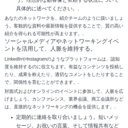
う。理想的な顧客像と依頼する状況について
具体的に述べてください。.
あなたのネットワークを、紹介チームのように扱いましょ
う。客観的な資料や最新情報を提供することで、質の高い
紹介を得られる可能性が高まります。.
ソーシャルメディアやネットワーキングイベ
ントを活用して、人脈を維持する。
LinkedInやInstagramのようなプラットフォームは、認知
度を維持するのに役立ちます。有益なコンテンツを投稿し
たり、成果を称えたり、適切なコメントをしたりすること
で、関係性を育むことができます。.
対面式およびオンラインのイベントに参加して、人脈を広
げましょう。カンファレンス、業界会議、商工会議所など
は、直接的なネットワーキングの機会を提供します。.
定期的に連絡を取り合いましょう。短いメッ
セージ、お祝いの言葉、そして情報共有など