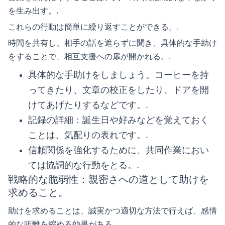
を生み出す。.
これらの行動は簡単に繰り返すことができる。.
時間を共有し、相手の話を遮らずに聞き、具体的な手助け
をすることで、相互支援への扉が開かれる。.
具体的な手助けをしましょう。コーヒーを持
ってきたり、文章の校正をしたり、ドアを開
けてあげたりするなどです。.
記録の詳細：誕生日や好みなどを覚えておく
ことは、気配りの表れです。.
信頼関係を強化するために、共同作業におい
ては協調的な行動をとる。.
戦略的な脆弱性：親密さへの道として助けを
求めること。
助けを求めることは、誠実かつ適切な方法で行えば、感情
的な距離を縮める効果がある。.