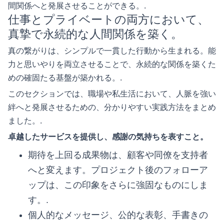
間関係へと発展させることができる。.
仕事とプライベートの両方において、
真摯で永続的な人間関係を築く。
真の繋がりは、シンプルで一貫した行動から生まれる。能
力と思いやりを両立させることで、永続的な関係を築くた
めの確固たる基盤が築かれる。.
このセクションでは、職場や私生活において、人脈を強い
絆へと発展させるための、分かりやすい実践方法をまとめ
ました。.
卓越したサービスを提供し、感謝の気持ちを表すこと。
期待を上回る成果物は、顧客や同僚を支持者
へと変えます。プロジェクト後のフォローア
ップは、この印象をさらに強固なものにしま
す。.
個人的なメッセージ、公的な表彰、手書きの