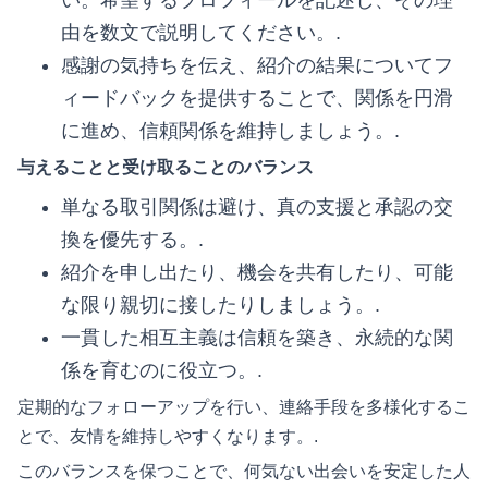
い。希望するプロフィールを記述し、その理
由を数文で説明してください。.
感謝の気持ちを伝え、紹介の結果についてフ
ィードバックを提供することで、関係を円滑
に進め、信頼関係を維持しましょう。.
与えることと受け取ることのバランス
単なる取引関係は避け、真の支援と承認の交
換を優先する。.
紹介を申し出たり、機会を共有したり、可能
な限り親切に接したりしましょう。.
一貫した相互主義は信頼を築き、永続的な関
係を育むのに役立つ。.
定期的なフォローアップを行い、連絡手段を多様化するこ
とで、友情を維持しやすくなります。.
このバランスを保つことで、何気ない出会いを安定した人