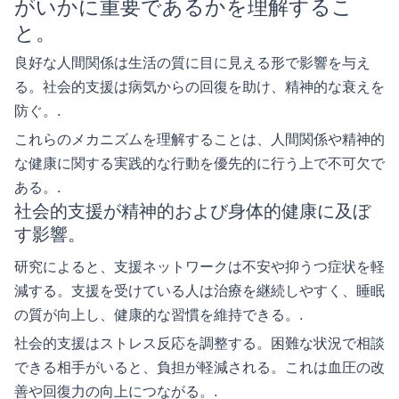
がいかに重要であるかを理解するこ
と。
良好な人間関係は生活の質に目に見える形で影響を与え
る。社会的支援は病気からの回復を助け、精神的な衰えを
防ぐ。.
これらのメカニズムを理解することは、人間関係や精神的
な健康に関する実践的な行動を優先的に行う上で不可欠で
ある。.
社会的支援が精神的および身体的健康に及ぼ
す影響。
研究によると、支援ネットワークは不安や抑うつ症状を軽
減する。支援を受けている人は治療を継続しやすく、睡眠
の質が向上し、健康的な習慣を維持できる。.
社会的支援はストレス反応を調整する。困難な状況で相談
できる相手がいると、負担が軽減される。これは血圧の改
善や回復力の向上につながる。.