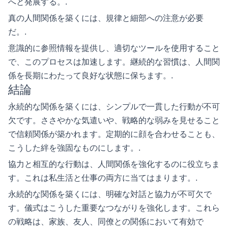
へと発展する。.
真の人間関係を築くには、規律と細部への注意が必要
だ。.
意識的に参照情報を提供し、適切なツールを使用すること
で、このプロセスは加速します。継続的な習慣は、人間関
係を長期にわたって良好な状態に保ちます。.
結論
永続的な関係を築くには、シンプルで一貫した行動が不可
欠です。ささやかな気遣いや、戦略的な弱みを見せること
で信頼関係が築かれます。定期的に顔を合わせることも、
こうした絆を強固なものにします。.
協力と相互的な行動は、人間関係を強化するのに役立ちま
す。これは私生活と仕事の両方に当てはまります。.
永続的な関係を築くには、明確な対話と協力が不可欠で
す。儀式はこうした重要なつながりを強化します。これら
の戦略は、家族、友人、同僚との関係において有効で