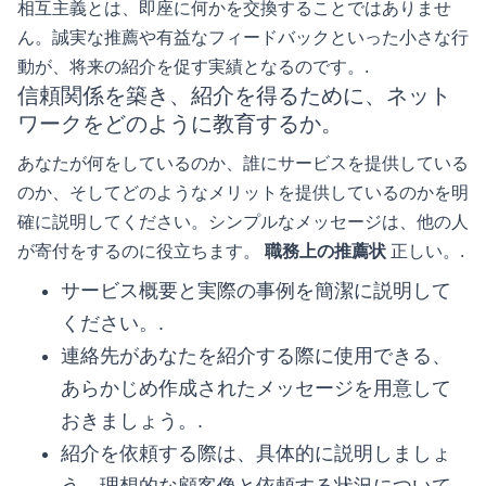
相互主義とは、即座に何かを交換することではありませ
ん。誠実な推薦や有益なフィードバックといった小さな行
動が、将来の紹介を促す実績となるのです。.
信頼関係を築き、紹介を得るために、ネット
ワークをどのように教育するか。
あなたが何をしているのか、誰にサービスを提供している
のか、そしてどのようなメリットを提供しているのかを明
確に説明してください。シンプルなメッセージは、他の人
が寄付をするのに役立ちます。
職務上の推薦状
正しい。.
サービス概要と実際の事例を簡潔に説明して
ください。.
連絡先があなたを紹介する際に使用できる、
あらかじめ作成されたメッセージを用意して
おきましょう。.
紹介を依頼する際は、具体的に説明しましょ