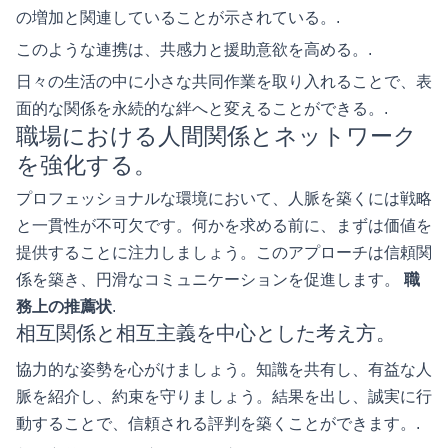
の増加と関連していることが示されている。.
このような連携は、共感力と援助意欲を高める。.
日々の生活の中に小さな共同作業を取り入れることで、表
面的な関係を永続的な絆へと変えることができる。.
職場における人間関係とネットワーク
を強化する。
プロフェッショナルな環境において、人脈を築くには戦略
と一貫性が不可欠です。何かを求める前に、まずは価値を
提供することに注力しましょう。このアプローチは信頼関
係を築き、円滑なコミュニケーションを促進します。
職
務上の推薦状
.
相互関係と相互主義を中心とした考え方。
協力的な姿勢を心がけましょう。知識を共有し、有益な人
脈を紹介し、約束を守りましょう。結果を出し、誠実に行
動することで、信頼される評判を築くことができます。.