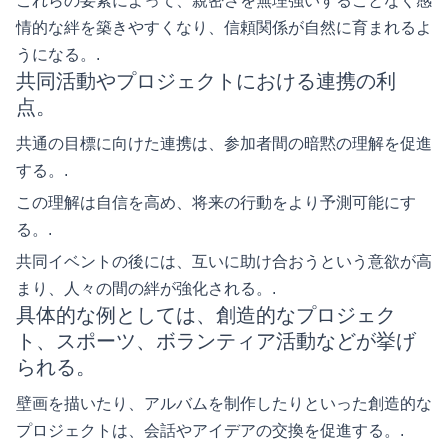
これらの要素によって、親密さを無理強いすることなく感
情的な絆を築きやすくなり、信頼関係が自然に育まれるよ
うになる。.
共同活動やプロジェクトにおける連携の利
点。
共通の目標に向けた連携は、参加者間の暗黙の理解を促進
する。.
この理解は自信を高め、将来の行動をより予測可能にす
る。.
共同イベントの後には、互いに助け合おうという意欲が高
まり、人々の間の絆が強化される。.
具体的な例としては、創造的なプロジェク
ト、スポーツ、ボランティア活動などが挙げ
られる。
壁画を描いたり、アルバムを制作したりといった創造的な
プロジェクトは、会話やアイデアの交換を促進する。.