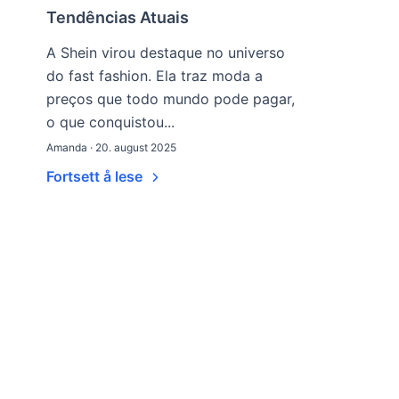
Tendências Atuais
A Shein virou destaque no universo
do fast fashion. Ela traz moda a
preços que todo mundo pode pagar,
o que conquistou...
Amanda · 20. august 2025
Fortsett å lese