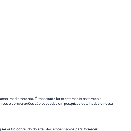
nosco imediatamente. É importante ler atentamente os termos e
análises e comparações são baseadas em pesquisas detalhadas e nossa
lquer outro conteúdo do site. Nos empenhamos para fornecer