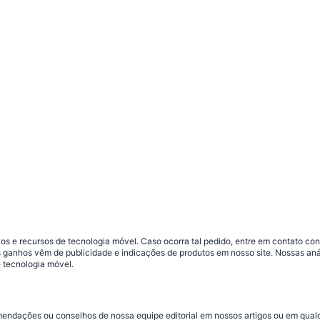
s e recursos de tecnologia móvel. Caso ocorra tal pedido, entre em contato co
sos ganhos vêm de publicidade e indicações de produtos em nosso site. Nossas 
 tecnologia móvel.
omendações ou conselhos de nossa equipe editorial em nossos artigos ou em qua