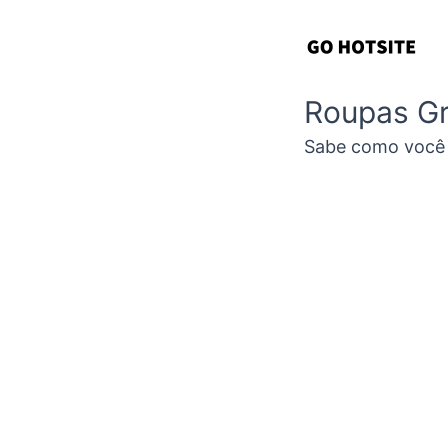
Roupas Gr
Sabe como você 
SIM
NÃO