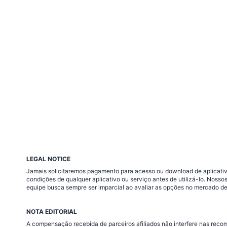
LEGAL NOTICE
Jamais solicitaremos pagamento para acesso ou download de aplicativo
condições de qualquer aplicativo ou serviço antes de utilizá-lo. Nos
equipe busca sempre ser imparcial ao avaliar as opções no mercado de
NOTA EDITORIAL
A compensação recebida de parceiros afiliados não interfere nas rec