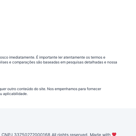
nosco imediatamente. É importante ler atentamente os termos e
análises e comparações são baseadas em pesquisas detalhadas e nossa
lquer outro conteúdo do site. Nos empenhamos para fornecer
 aplicabilidade.
PJ 33750272000168 All rights reserved. Made with