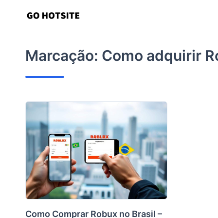
Ir
para
o
conteúdo
Marcação:
Como adquirir 
Como Comprar Robux no Brasil –