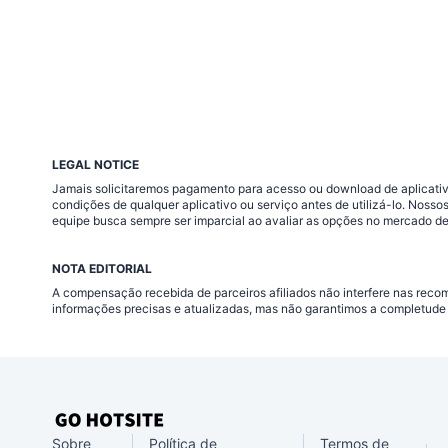
LEGAL NOTICE
Jamais solicitaremos pagamento para acesso ou download de aplicativo
condições de qualquer aplicativo ou serviço antes de utilizá-lo. Nos
equipe busca sempre ser imparcial ao avaliar as opções no mercado de
NOTA EDITORIAL
A compensação recebida de parceiros afiliados não interfere nas rec
informações precisas e atualizadas, mas não garantimos a completude 
Sobre
Política de
Termos de