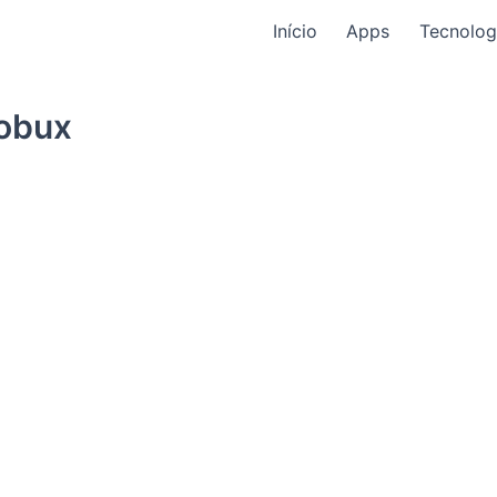
Início
Apps
Tecnolog
Robux