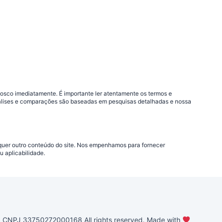
nosco imediatamente. É importante ler atentamente os termos e
análises e comparações são baseadas em pesquisas detalhadas e nossa
lquer outro conteúdo do site. Nos empenhamos para fornecer
 aplicabilidade.
PJ 33750272000168 All rights reserved. Made with