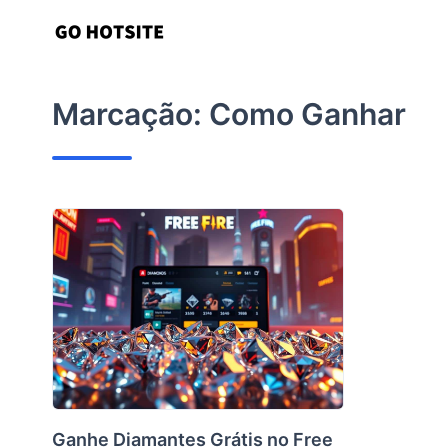
Ir
para
o
conteúdo
Marcação:
Como Ganhar
Ganhe Diamantes Grátis no Free