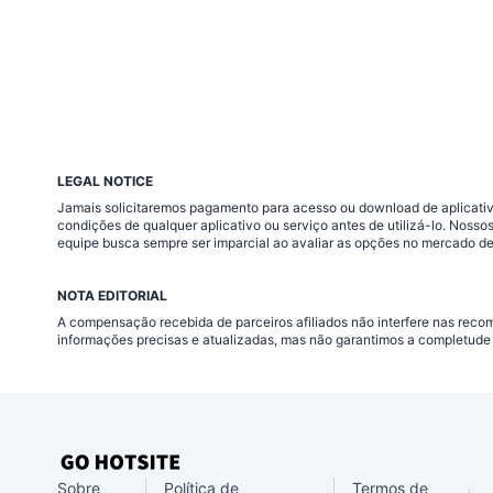
LEGAL NOTICE
Jamais solicitaremos pagamento para acesso ou download de aplicativo
condições de qualquer aplicativo ou serviço antes de utilizá-lo. Nos
equipe busca sempre ser imparcial ao avaliar as opções no mercado de
NOTA EDITORIAL
A compensação recebida de parceiros afiliados não interfere nas rec
informações precisas e atualizadas, mas não garantimos a completude 
Sobre
Política de
Termos de