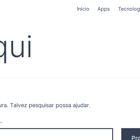
Início
Apps
Tecnolog
qui
a. Talvez pesquisar possa ajudar.
…