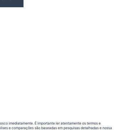
nosco imediatamente. É importante ler atentamente os termos e
análises e comparações são baseadas em pesquisas detalhadas e nossa