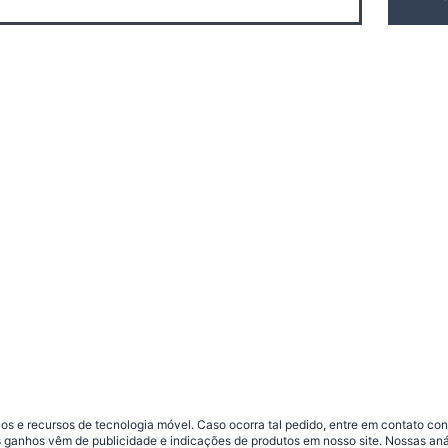
s e recursos de tecnologia móvel. Caso ocorra tal pedido, entre em contato co
sos ganhos vêm de publicidade e indicações de produtos em nosso site. Nossas 