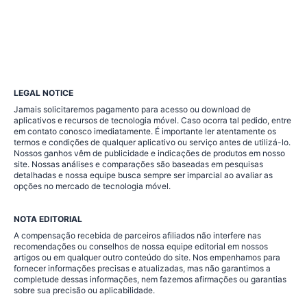
LEGAL NOTICE
Jamais solicitaremos pagamento para acesso ou download de
aplicativos e recursos de tecnologia móvel. Caso ocorra tal pedido, entre
em contato conosco imediatamente. É importante ler atentamente os
termos e condições de qualquer aplicativo ou serviço antes de utilizá-lo.
Nossos ganhos vêm de publicidade e indicações de produtos em nosso
site. Nossas análises e comparações são baseadas em pesquisas
detalhadas e nossa equipe busca sempre ser imparcial ao avaliar as
opções no mercado de tecnologia móvel.
NOTA EDITORIAL
A compensação recebida de parceiros afiliados não interfere nas
recomendações ou conselhos de nossa equipe editorial em nossos
artigos ou em qualquer outro conteúdo do site. Nos empenhamos para
fornecer informações precisas e atualizadas, mas não garantimos a
completude dessas informações, nem fazemos afirmações ou garantias
sobre sua precisão ou aplicabilidade.