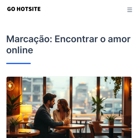
Ir
para
o
conteúdo
Marcação:
Encontrar o amor
online