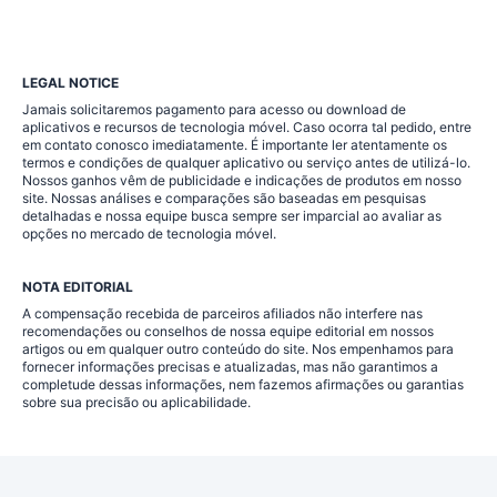
LEGAL NOTICE
Jamais solicitaremos pagamento para acesso ou download de
aplicativos e recursos de tecnologia móvel. Caso ocorra tal pedido, entre
em contato conosco imediatamente. É importante ler atentamente os
termos e condições de qualquer aplicativo ou serviço antes de utilizá-lo.
Nossos ganhos vêm de publicidade e indicações de produtos em nosso
site. Nossas análises e comparações são baseadas em pesquisas
detalhadas e nossa equipe busca sempre ser imparcial ao avaliar as
opções no mercado de tecnologia móvel.
NOTA EDITORIAL
A compensação recebida de parceiros afiliados não interfere nas
recomendações ou conselhos de nossa equipe editorial em nossos
artigos ou em qualquer outro conteúdo do site. Nos empenhamos para
fornecer informações precisas e atualizadas, mas não garantimos a
completude dessas informações, nem fazemos afirmações ou garantias
sobre sua precisão ou aplicabilidade.