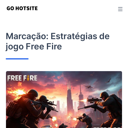
Ir
para
o
conteúdo
Marcação:
Estratégias de
jogo Free Fire