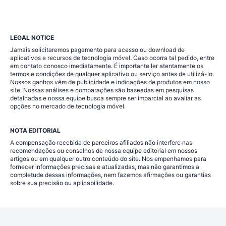
LEGAL NOTICE
Jamais solicitaremos pagamento para acesso ou download de
aplicativos e recursos de tecnologia móvel. Caso ocorra tal pedido, entre
em contato conosco imediatamente. É importante ler atentamente os
termos e condições de qualquer aplicativo ou serviço antes de utilizá-lo.
Nossos ganhos vêm de publicidade e indicações de produtos em nosso
site. Nossas análises e comparações são baseadas em pesquisas
detalhadas e nossa equipe busca sempre ser imparcial ao avaliar as
opções no mercado de tecnologia móvel.
NOTA EDITORIAL
A compensação recebida de parceiros afiliados não interfere nas
recomendações ou conselhos de nossa equipe editorial em nossos
artigos ou em qualquer outro conteúdo do site. Nos empenhamos para
fornecer informações precisas e atualizadas, mas não garantimos a
completude dessas informações, nem fazemos afirmações ou garantias
sobre sua precisão ou aplicabilidade.