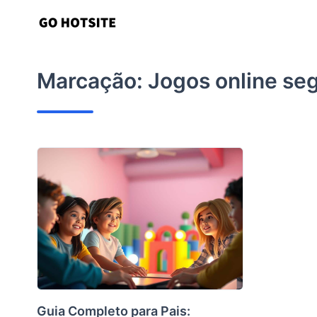
Ir
para
o
conteúdo
Marcação:
Jogos online se
Guia Completo para Pais: