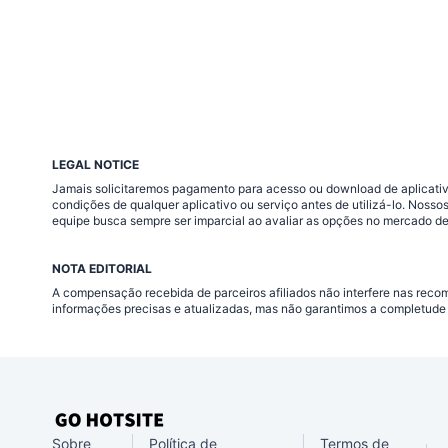
LEGAL NOTICE
Jamais solicitaremos pagamento para acesso ou download de aplicativo
condições de qualquer aplicativo ou serviço antes de utilizá-lo. Nos
equipe busca sempre ser imparcial ao avaliar as opções no mercado de
NOTA EDITORIAL
A compensação recebida de parceiros afiliados não interfere nas rec
informações precisas e atualizadas, mas não garantimos a completude 
Sobre
Política de
Termos de