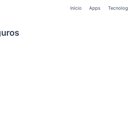
Início
Apps
Tecnolog
guros