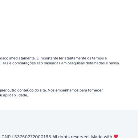
nosco imediatamente. É importante ler atentamente os termos e
análises e comparações são baseadas em pesquisas detalhadas e nossa
lquer outro conteúdo do site. Nos empenhamos para fornecer
 aplicabilidade.
PJ 33750272000168 All rights reserved. Made with