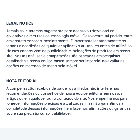
LEGAL NOTICE
Jamais solicitaremos pagamento para acesso ou download de
aplicativos e recursos de tecnologia móvel. Caso ocorra tal pedido, entre
em contato conosco imediatamente. É importante ler atentamente os
termos e condições de qualquer aplicativo ou serviço antes de utilizá-lo.
Nossos ganhos vêm de publicidade e indicações de produtos em nosso
site. Nossas análises e comparações são baseadas em pesquisas
detalhadas e nossa equipe busca sempre ser imparcial ao avaliar as
opções no mercado de tecnologia móvel.
NOTA EDITORIAL
A compensação recebida de parceiros afiliados não interfere nas
recomendações ou conselhos de nossa equipe editorial em nossos
artigos ou em qualquer outro conteúdo do site. Nos empenhamos para
fornecer informações precisas e atualizadas, mas não garantimos a
completude dessas informações, nem fazemos afirmações ou garantias
sobre sua precisão ou aplicabilidade.