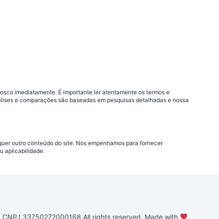
nosco imediatamente. É importante ler atentamente os termos e
análises e comparações são baseadas em pesquisas detalhadas e nossa
lquer outro conteúdo do site. Nos empenhamos para fornecer
 aplicabilidade.
PJ 33750272000168 All rights reserved. Made with