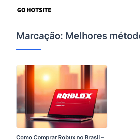
Ir
para
o
conteúdo
Marcação:
Melhores métod
Como Comprar Robux no Brasil –