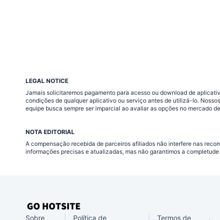
LEGAL NOTICE
Jamais solicitaremos pagamento para acesso ou download de aplicativo
condições de qualquer aplicativo ou serviço antes de utilizá-lo. Nos
equipe busca sempre ser imparcial ao avaliar as opções no mercado de
NOTA EDITORIAL
A compensação recebida de parceiros afiliados não interfere nas rec
informações precisas e atualizadas, mas não garantimos a completude 
Sobre
Política de
Termos de