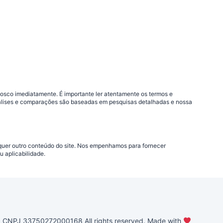
nosco imediatamente. É importante ler atentamente os termos e
análises e comparações são baseadas em pesquisas detalhadas e nossa
lquer outro conteúdo do site. Nos empenhamos para fornecer
 aplicabilidade.
PJ 33750272000168 All rights reserved. Made with