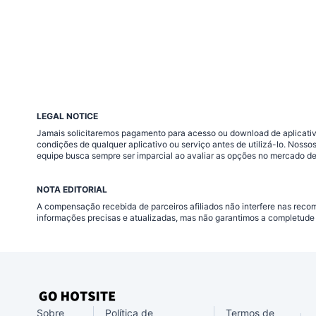
LEGAL NOTICE
Jamais solicitaremos pagamento para acesso ou download de aplicativo
condições de qualquer aplicativo ou serviço antes de utilizá-lo. Nos
equipe busca sempre ser imparcial ao avaliar as opções no mercado de
NOTA EDITORIAL
A compensação recebida de parceiros afiliados não interfere nas rec
informações precisas e atualizadas, mas não garantimos a completude 
Sobre
Política de
Termos de