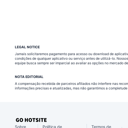
LEGAL NOTICE
Jamais solicitaremos pagamento para acesso ou download de aplicativo
condições de qualquer aplicativo ou serviço antes de utilizá-lo. Nos
equipe busca sempre ser imparcial ao avaliar as opções no mercado de
NOTA EDITORIAL
A compensação recebida de parceiros afiliados não interfere nas rec
informações precisas e atualizadas, mas não garantimos a completude 
Sobre
Política de
Termos de