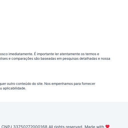
nosco imediatamente. É importante ler atentamente os termos e
análises e comparações são baseadas em pesquisas detalhadas e nossa
lquer outro conteúdo do site. Nos empenhamos para fornecer
 aplicabilidade.
PJ 33750272000168 All rights reserved. Made with