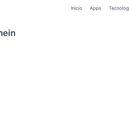
Início
Apps
Tecnolog
hein