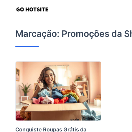
Ir
para
o
conteúdo
Marcação:
Promoções da S
Conquiste Roupas Grátis da