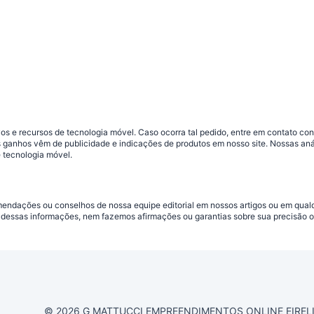
s e recursos de tecnologia móvel. Caso ocorra tal pedido, entre em contato co
sos ganhos vêm de publicidade e indicações de produtos em nosso site. Nossas 
 tecnologia móvel.
omendações ou conselhos de nossa equipe editorial em nossos artigos ou em qua
dessas informações, nem fazemos afirmações ou garantias sobre sua precisão ou
© 2026 G MATTUCCI EMPREENDIMENTOS ONLINE EIRELI CN