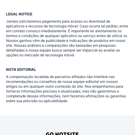
LEGAL NOTICE
Jamais solicitaremos pagamento para acesso ou download de
aplicativos e recursos de tecnologia móvel. Caso ocorra tal pedido, entre
em contato conosco imediatamente. É importante ler atentamente os
termos e condições de qualquer aplicativo ou serviço antes de utilizá-lo.
Nossos ganhos vêm de publicidade e indicações de produtos em nosso
site. Nossas análises e comparações são baseadas em pesquisas
detalhadas e nossa equipe busca sempre ser imparcial ao avaliar as
opções no mercado de tecnologia móvel.
NOTA EDITORIAL
A compensação recebida de parceiros afiliados não interfere nas
recomendações ou conselhos de nossa equipe editorial em nossos
artigos ou em qualquer outro conteúdo do site. Nos empenhamos para
fornecer informações precisas e atualizadas, mas não garantimos a
completude dessas informações, nem fazemos afirmações ou garantias
sobre sua precisão ou aplicabilidade.