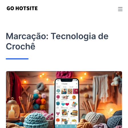
Ir
para
o
conteúdo
Marcação:
Tecnologia de
Crochê