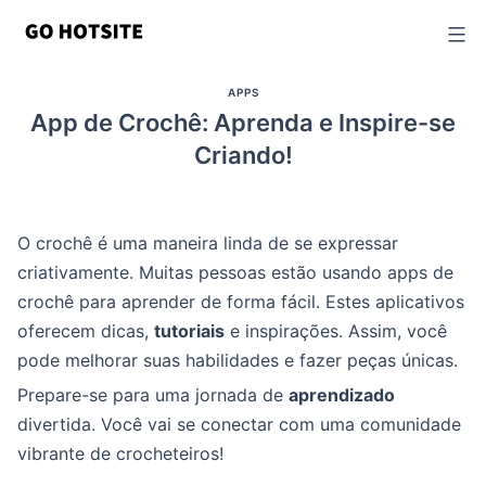
Ir
para
o
APPS
conteúdo
App de Crochê: Aprenda e Inspire-se
Criando!
O crochê é uma maneira linda de se expressar
criativamente. Muitas pessoas estão usando apps de
crochê para aprender de forma fácil. Estes aplicativos
oferecem dicas,
tutoriais
e inspirações. Assim, você
pode melhorar suas habilidades e fazer peças únicas.
Prepare-se para uma jornada de
aprendizado
divertida. Você vai se conectar com uma comunidade
vibrante de crocheteiros!