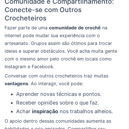
Comunidade e Compartilhamento:
Conecte-se com Outros
Crocheteiros
Fazer parte de uma
comunidade de crochê
na
internet pode mudar sua experiência com o
artesanato. Grupos assim são ótimos para trocar
ideias e superar obstáculos. Você acha muita gente
com o mesmo amor pelo crochê em locais como
Instagram e Facebook.
Conversar com outros crocheteiros traz muitas
vantagens
. Ao interagir, você pode:
Aprender novas técnicas e pontos.
Receber opiniões sobre o que faz.
Achar
inspiração
nos trabalhos alheios.
O apoio dentro dessas comunidades aumenta as
habilidades e cria amizades. Compartilhar seu