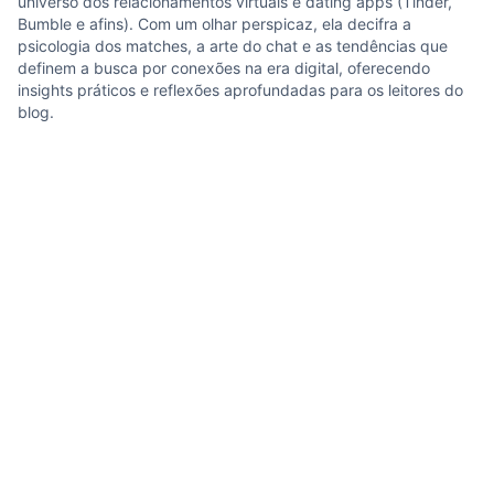
universo dos relacionamentos virtuais e dating apps (Tinder,
Bumble e afins). Com um olhar perspicaz, ela decifra a
psicologia dos matches, a arte do chat e as tendências que
definem a busca por conexões na era digital, oferecendo
insights práticos e reflexões aprofundadas para os leitores do
blog.