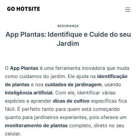
Ir
para
o
SEGURANÇA
conteúdo
App Plantas: Identifique e Cuide do seu
Jardim
O
App Plantas
é uma ferramenta inovadora que muda
como cuidamos do jardim. Ele ajuda na
identificação
de plantas
e nos
cuidados de jardinagem
, usando
inteligência artificial.
Com ele, identificar várias
espécies e aprender
dicas de cultivo
específicas fica
fácil. É perfeito tanto para quem está começando
quanto para jardineiros experientes, pois oferece um
monitoramento de plantas
completo, direto no seu
celular.