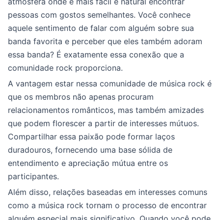
atmosfera onde é mais fácil e natural encontrar
pessoas com gostos semelhantes. Você conhece
aquele sentimento de falar com alguém sobre sua
banda favorita e perceber que eles também adoram
essa banda? É exatamente essa conexão que a
comunidade rock proporciona.
A vantagem estar nessa comunidade de música rock é
que os membros não apenas procuram
relacionamentos românticos, mas também amizades
que podem florescer a partir de interesses mútuos.
Compartilhar essa paixão pode formar laços
duradouros, fornecendo uma base sólida de
entendimento e apreciação mútua entre os
participantes.
Além disso, relações baseadas em interesses comuns
como a música rock tornam o processo de encontrar
alguém especial mais significativo. Quando você pode