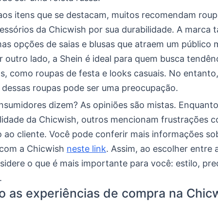
aos itens que se destacam, muitos recomendam roup
cessórios da Chicwish por sua durabilidade. A marca
mas opções de saias e blusas que atraem um público 
r outro lado, a Shein é ideal para quem busca tendên
s, como roupas de festa e looks casuais. No entanto,
e dessas roupas pode ser uma preocupação.
nsumidores dizem? As opiniões são mistas. Enquanto
idade da Chicwish, outros mencionam frustrações 
 ao cliente. Você pode conferir mais informações so
 com a Chicwish
neste link
. Assim, ao escolher entre 
idere o que é mais importante para você: estilo, pre
.
o as experiências de compra na Chic