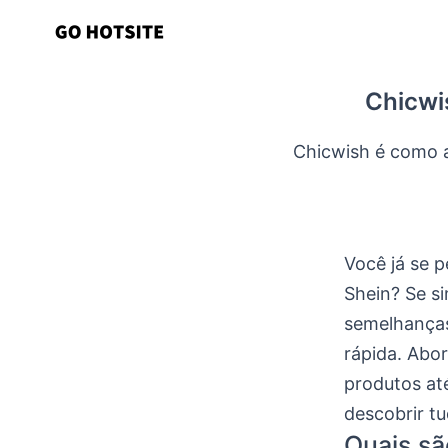
Ir
para
o
Chicwi
conteúdo
Chicwish é como a
Você já se p
Shein? Se s
semelhanças
rápida. Abo
produtos até
descobrir tu
Quais sã