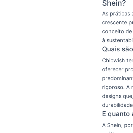
Shein?
As práticas 
crescente p
conceito de 
à sustentabi
Quais são
Chicwish te
oferecer pr
predominant
rigoroso. A 
designs que
durabilidade 
E quanto 
A Shein, por