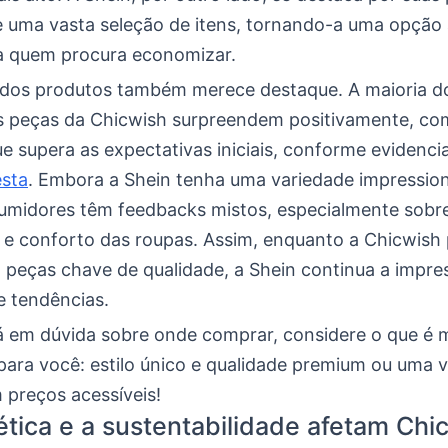
e uma vasta seleção de itens, tornando-a uma opção 
ra quem procura economizar.
 dos produtos também merece destaque. A maioria do
as peças da Chicwish surpreendem positivamente, c
ue supera as expectativas iniciais, conforme evidenc
esta
. Embora a Shein tenha uma variedade impressio
umidores têm feedbacks mistos, especialmente sobr
e e conforto das roupas. Assim, enquanto a Chicwish
 peças chave de qualidade, a Shein continua a impres
e tendências.
á em dúvida sobre onde comprar, considere o que é 
para você: estilo único e qualidade premium ou uma 
 preços acessíveis!
tica e a sustentabilidade afetam Chi