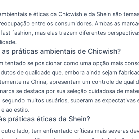
ambientais e éticas da Chicwish e da Shein são tema
reocupação entre os consumidores. Ambas as marc
fast fashion, mas elas trazem diferentes perspectiv
lidade.
 as práticas ambientais de Chicwish?
m tentado se posicionar como uma opção mais consc
odutos de qualidade que, embora ainda sejam fabrica
emente na China, apresentam um controle de quali
marca se destaca por sua seleção cuidadosa de mater
, segundo muitos usuários, superam as expectativas 
e ao estilo.
às práticas éticas da Shein?
 outro lado, tem enfrentado críticas mais severas de