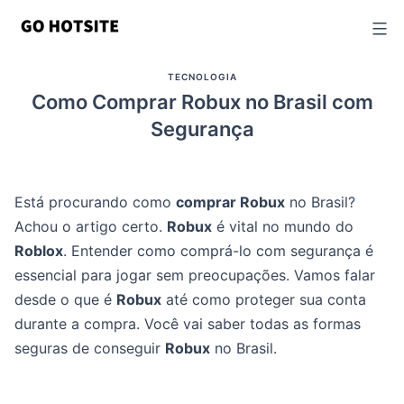
Ir
para
o
TECNOLOGIA
conteúdo
Como Comprar Robux no Brasil com
Segurança
Está procurando como
comprar Robux
no Brasil?
Achou o artigo certo.
Robux
é vital no mundo do
Roblox
. Entender como comprá-lo com segurança é
essencial para jogar sem preocupações. Vamos falar
desde o que é
Robux
até como proteger sua conta
durante a compra. Você vai saber todas as formas
seguras de conseguir
Robux
no Brasil.