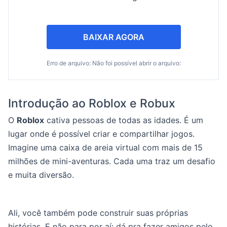
BAIXAR AGORA
Erro de arquivo: Não foi possível abrir o arquivo:
Introdução ao Roblox e Robux
O
Roblox
cativa pessoas de todas as idades. É um
lugar onde é possível criar e compartilhar jogos.
Imagine uma caixa de areia virtual com mais de 15
milhões de mini-aventuras. Cada uma traz um desafio
e muita diversão.
Ali, você também pode construir suas próprias
histórias. E não para por aí: dá pra fazer amigos pelo