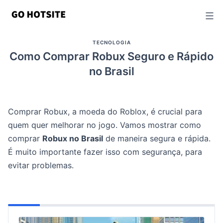
Ir
para
o
TECNOLOGIA
conteúdo
Como Comprar Robux Seguro e Rápido
no Brasil
Comprar Robux, a moeda do Roblox, é crucial para
quem quer melhorar no jogo. Vamos mostrar como
comprar
Robux no Brasil
de maneira segura e rápida.
É muito importante fazer isso com segurança, para
evitar problemas.