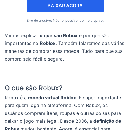
BAIXAR AGORA
Erro de arquivo: Não foi possível abrir o arquivo:
Vamos explicar
o que são Robux
e por que são
importantes no
Roblox.
Também falaremos das várias
maneiras de comprar essa moeda. Tudo para que sua
compra seja fácil e segura.
O que são Robux?
Robux é a
moeda virtual Roblox
. É super importante
para quem joga na plataforma. Com Robux, os
usuários compram itens, roupas e outras coisas para
deixar o jogo mais legal. Desde 2006, a
definição de
Robux
mudou bastante. Agora, é essencial para