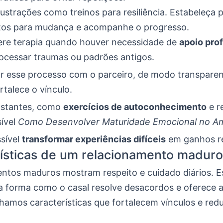
rustrações como treinos para resiliência. Estabeleça 
tos para mudança e acompanhe o progresso.
ere terapia quando houver necessidade de
apoio prof
ocessar traumas ou padrões antigos.
r esse processo com o parceiro, de modo transpare
rtalece o vínculo.
nstantes, como
exercícios de autoconhecimento
e r
ível
Como Desenvolver Maturidade Emocional no A
ssível
transformar experiências difíceis
em ganhos re
ísticas de um relacionamento maduro
ntos maduros mostram respeito e cuidado diários. E
 forma como o casal resolve desacordos e oferece a
alhamos características que fortalecem vínculos e re