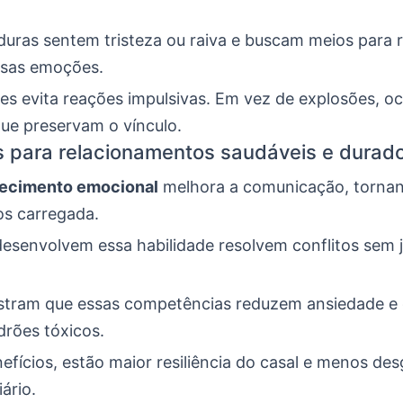
uras sentem tristeza ou raiva e buscam meios para r
ssas emoções.
es evita reações impulsivas. Em vez de explosões, oc
que preservam o vínculo.
s para relacionamentos saudáveis e durad
ecimento emocional
melhora a comunicação, torna
os carregada.
desenvolvem essa habilidade resolvem conflitos sem 
.
tram que essas competências reduzem ansiedade e
drões tóxicos.
efícios, estão maior resiliência do casal e menos de
ário.