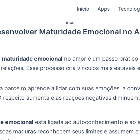
Início
Apps
Tecnolog
DICAS
senvolver Maturidade Emocional no A
r
maturidade emocional
no amor é um passo prático
relações. Esse processo cria vínculos mais estáveis 
 parceiro aprende a lidar com suas emoções, a convi
 O respeito aumenta e as reações negativas diminuem.
de emocional
está ligada ao autoconhecimento e ao 
ssoas maduras reconhecem seus limites e assumem e