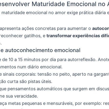
senvolver Maturidade Emocional no
 maturidade emocional no amor exige prática diária
 apresenta ações concretas para aumentar o
autoco
 reconhecer gatilhos, e
transformar experiências difí
.
de autoconhecimento emocional
 de 10 a 15 minutos por dia para autorreflexão. Ano
amentos num diário emocional.
 sinais corporais: tensão no peito, aperto na gargan
ção curta são pistas úteis.
fique pensamentos automáticos que surgem em discu
ne sua veracidade.
leça metas pequenas e mensuráveis, por exemplo: r