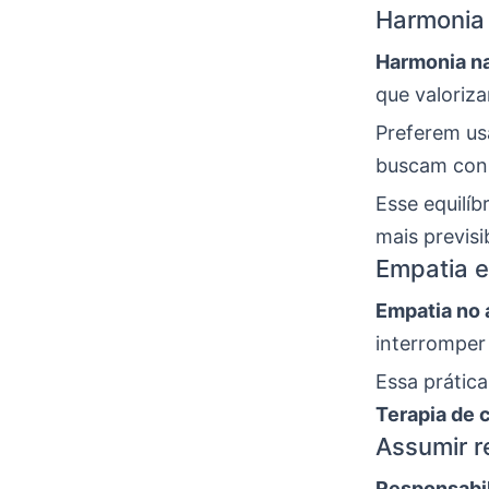
Harmonia 
Harmonia n
que valoriz
Preferem us
buscam con
Esse equilíb
mais previsi
Empatia e
Empatia no
interromper
Essa prática
Terapia de 
Assumir r
Responsabi