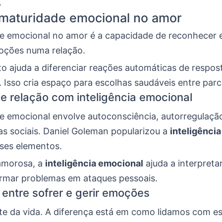
.
 maturidade emocional no amor
e emocional no amor é a capacidade de reconhecer e
oções numa relação.
to ajuda a diferenciar reações automáticas de respos
 Isso cria espaço para escolhas saudáveis entre parc
 e relação com inteligência emocional
e emocional envolve autoconsciência, autorregulaçã
s sociais. Daniel Goleman popularizou a
inteligênci
sses elementos.
amorosa, a
inteligência emocional
ajuda a interpreta
rmar problemas em ataques pessoais.
 entre sofrer e gerir emoções
rte da vida. A diferença está em como lidamos com e