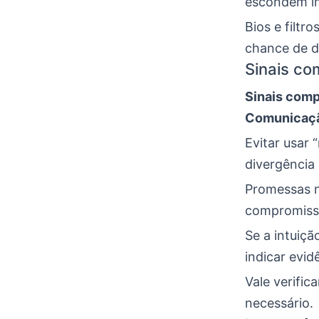
escondem in
Bios e filt
chance de d
Sinais co
Sinais com
Comunicaç
Evitar usar 
divergência 
Promessas 
compromisso
Se a intuiç
indicar evid
Vale verific
necessário.