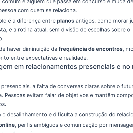
 comum é alguém que passa em concurso e muda de
 pessoa com quem se relaciona.
lo é a diferença entre
planos
antigos, como morar j
a, e a rotina atual, sem divisão de escolhas sobre o
o.
e haver diminuição da
frequência de encontros
, m
nto entre expectativas e realidade.
gem em relacionamentos presenciais e no
presenciais, a falta de conversas claras sobre o futur
a. Pessoas evitam falar de objetivos e mantêm com
os.
a o desalinhamento e dificulta a construção do relac
online
, perfis ambíguos e comunicação por mensage