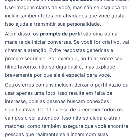
Use imagens claras de você, mas não se esqueça de
incluir também fotos em atividades que você gosta.
Isso ajuda a transmitir sua personalidade.
Além disso, os
prompts de perfil
são uma ótima
maneira de iniciar conversas. Se você for criativo, vai
chamar a atenção. Evite respostas genéricas e
procure ser único. Por exemplo, ao falar sobre seu
filme favorito, não só diga qual é, mas explique
brevemente por que ele é especial para você.
Outros erros comuns incluem deixar o perfil vazio ou
usar apenas uma foto. Isso resulta em falta de
interesse, pois as pessoas buscam conexões
significativas. Certifique-se de preencher todos os
campos e ser autêntico. Isso não só ajuda a atrair
matches, como também assegura que você encontre
pessoas que realmente se alinham com suas