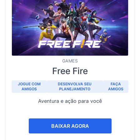
GAMES
Free Fire
JOGUE COM
DESENVOLVA SEU
FAÇA
AMIGOS
PLANEJAMENTO
AMIGOS
Aventura e ação para você
BAIXAR AGORA