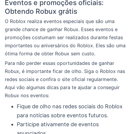
Eventos e promoções oficiais:
Obtendo Robux grátis
O Roblox realiza eventos especiais que são uma
grande chance de ganhar Robux. Esses eventos e
promoções costumam ser realizados durante festas
importantes ou aniversários do Roblox. Eles são uma
ótima forma de obter Robux sem custo.
Para não perder essas oportunidades de ganhar
Robux, é importante ficar de olho. Siga o Roblox nas
redes sociais e confira o site oficial regularmente.
Aqui vão algumas dicas para te ajudar a conseguir
Robux nos eventos:
Fique de olho nas redes sociais do Roblox
para notícias sobre eventos futuros.
Participe ativamente de eventos
anunciados.