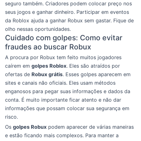
seguro também. Criadores podem colocar preço nos
seus jogos e ganhar dinheiro. Participar em eventos
da Roblox ajuda a ganhar Robux sem gastar. Fique de
olho nessas oportunidades.
Cuidado com golpes: Como evitar
fraudes ao buscar Robux
A procura por Robux tem feito muitos jogadores
caírem em
golpes Roblox
. Eles são atraídos por
ofertas de
Robux grátis
. Esses golpes aparecem em
sites e canais não oficiais. Eles usam métodos
enganosos para pegar suas informações e dados da
conta. É muito importante ficar atento e não dar
informações que possam colocar sua segurança em
risco.
Os
golpes Robux
podem aparecer de várias maneiras
e estão ficando mais complexos. Para manter a