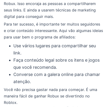
Robux. Isso encoraja as pessoas a compartilharem
seus links. E ainda a usarem técnicas de marketing
digital para conseguir mais.
Para ter sucesso, é importante ter muitos seguidores
e criar conteúdo interessante. Aqui vão algumas ideias
para usar bem o programa de afiliados:
Use vários lugares para compartilhar seu
link.
Faça conteúdo legal sobre os itens e jogos
que você recomenda.
Converse com a galera online para chamar
atenção.
Você não precisa gastar nada para começar. É uma
maneira fácil de ganhar Robux se divertindo no
Roblox.