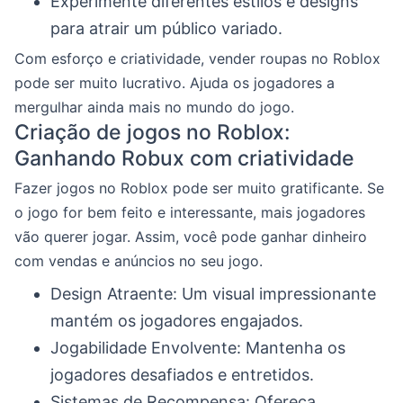
Experimente diferentes estilos e designs
para atrair um público variado.
Com esforço e criatividade, vender roupas no Roblox
pode ser muito lucrativo. Ajuda os jogadores a
mergulhar ainda mais no mundo do jogo.
Criação de jogos no Roblox:
Ganhando Robux com criatividade
Fazer jogos no Roblox pode ser muito gratificante. Se
o jogo for bem feito e interessante, mais jogadores
vão querer jogar. Assim, você pode ganhar dinheiro
com vendas e anúncios no seu jogo.
Design Atraente: Um visual impressionante
mantém os jogadores engajados.
Jogabilidade Envolvente: Mantenha os
jogadores desafiados e entretidos.
Sistemas de Recompensa: Ofereça