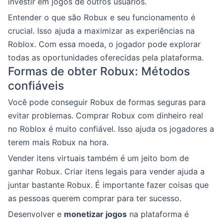
investir em jogos de outros usuários.
Entender o que são Robux e seu funcionamento é
crucial. Isso ajuda a maximizar as experiências na
Roblox. Com essa moeda, o jogador pode explorar
todas as oportunidades oferecidas pela plataforma.
Formas de obter Robux: Métodos
confiáveis
Você pode conseguir Robux de formas seguras para
evitar problemas. Comprar Robux com dinheiro real
no Roblox é muito confiável. Isso ajuda os jogadores a
terem mais Robux na hora.
Vender itens virtuais também é um jeito bom de
ganhar Robux. Criar itens legais para vender ajuda a
juntar bastante Robux. É importante fazer coisas que
as pessoas querem comprar para ter sucesso.
Desenvolver e
monetizar jogos
na plataforma é