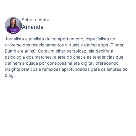
Sobre o Autor
Amanda
Jornalista e analista de comportamento, especialista no
universo dos relacionamentos virtuais e dating apps (Tinder,
Bumble e afins). Com um olhar perspicaz, ela decifra a
psicologia dos matches, a arte do chat e as tendências que
definem a busca por conexões na era digital, oferecendo
insights práticos e reflexões aprofundadas para os leitores do
blog.