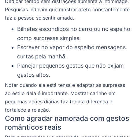
Dedicar tempo sem distrações aumenta a intimidade.
Pesquisas indicam que mostrar afeto constantemente
faz a pessoa se sentir amada.
Bilhetes escondidos no carro ou no espelho
como surpresas simples.
Escrever no vapor do espelho mensagens
curtas pela manhã.
Planejar pequenos gestos que não exijam
gastos altos.
Notar quando ela está tensa e adaptar as surpresas
ao estilo dela é importante. Mostrar carinho em
pequenas ações diárias faz toda a diferença e
fortalece a relação.
Como agradar namorada com gestos
românticos reais