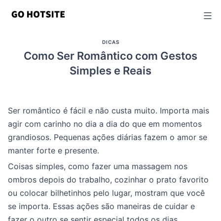
Ir
para
o
DICAS
conteúdo
Como Ser Romântico com Gestos
Simples e Reais
Ser romântico é fácil e não custa muito. Importa mais
agir com carinho no dia a dia do que em momentos
grandiosos. Pequenas ações diárias fazem o amor se
manter forte e presente.
Coisas simples, como fazer uma massagem nos
ombros depois do trabalho, cozinhar o prato favorito
ou colocar bilhetinhos pelo lugar, mostram que você
se importa. Essas ações são maneiras de cuidar e
fazer o outro se sentir especial todos os dias.