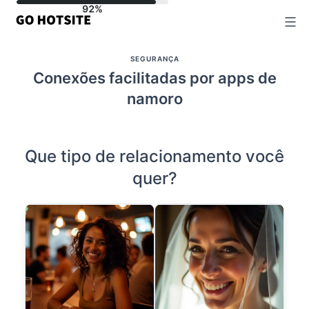
Ir
para
o
SEGURANÇA
conteúdo
Conexões facilitadas por apps de
namoro
Que tipo de relacionamento você
quer?