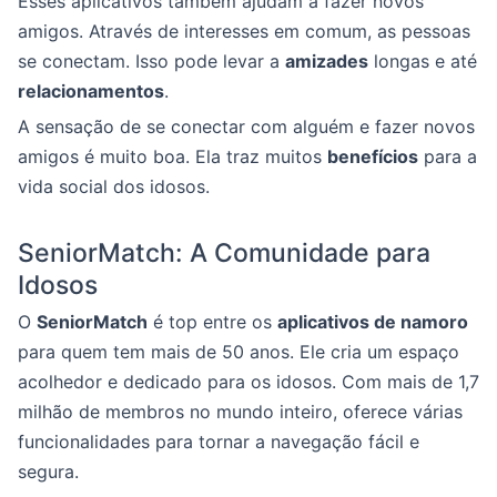
Esses aplicativos também ajudam a fazer novos
amigos. Através de interesses em comum, as pessoas
se conectam. Isso pode levar a
amizades
longas e até
relacionamentos
.
A sensação de se conectar com alguém e fazer novos
amigos é muito boa. Ela traz muitos
benefícios
para a
vida social dos idosos.
SeniorMatch: A Comunidade para
Idosos
O
SeniorMatch
é top entre os
aplicativos de namoro
para quem tem mais de 50 anos. Ele cria um espaço
acolhedor e dedicado para os idosos. Com mais de 1,7
milhão de membros no mundo inteiro, oferece várias
funcionalidades para tornar a navegação fácil e
segura.