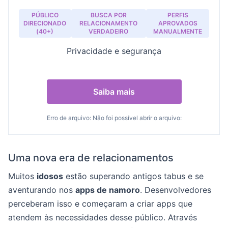
PÚBLICO
BUSCA POR
PERFIS
DIRECIONADO
RELACIONAMENTO
APROVADOS
(40+)
VERDADEIRO
MANUALMENTE
Privacidade e segurança
Saiba mais
Erro de arquivo: Não foi possível abrir o arquivo:
Uma nova era de relacionamentos
Muitos
idosos
estão superando antigos tabus e se
aventurando nos
apps de namoro
. Desenvolvedores
perceberam isso e começaram a criar apps que
atendem às necessidades desse público. Através