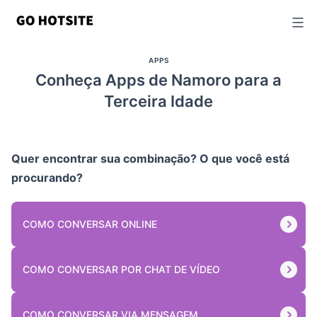
Ir
para
o
APPS
conteúdo
Conheça Apps de Namoro para a
Terceira Idade
Quer encontrar sua combinação? O que você está
procurando?
COMO CONVERSAR ONLINE
COMO CONVERSAR POR CHAT DE VÍDEO
COMO CONVERSAR VIA MENSAGEM