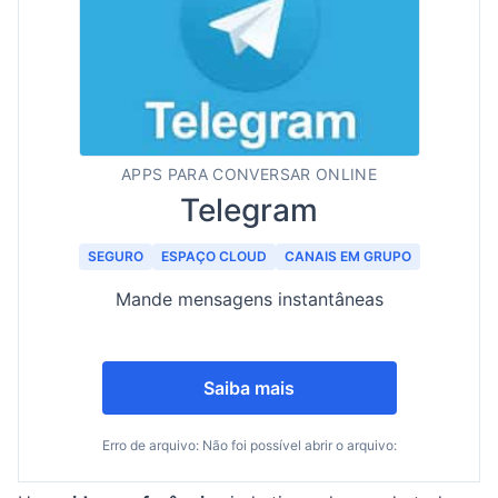
APPS PARA CONVERSAR ONLINE
Telegram
SEGURO
ESPAÇO CLOUD
CANAIS EM GRUPO
Mande mensagens instantâneas
Saiba mais
Erro de arquivo: Não foi possível abrir o arquivo: