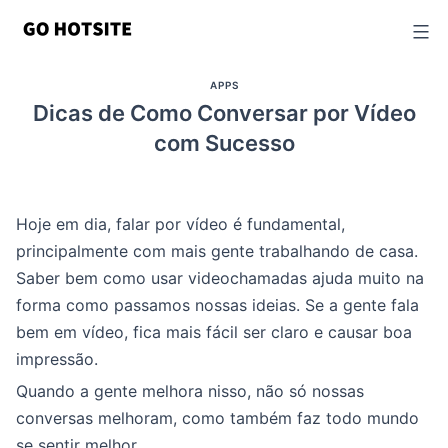
Ir
para
o
APPS
conteúdo
Dicas de Como Conversar por Vídeo
com Sucesso
Hoje em dia, falar por vídeo é fundamental,
principalmente com mais gente trabalhando de casa.
Saber bem como usar videochamadas ajuda muito na
forma como passamos nossas ideias. Se a gente fala
bem em vídeo, fica mais fácil ser claro e causar boa
impressão.
Quando a gente melhora nisso, não só nossas
conversas melhoram, como também faz todo mundo
se sentir melhor.