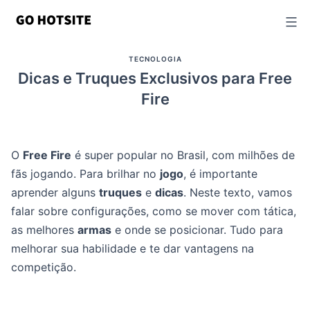
Ir
para
o
TECNOLOGIA
conteúdo
Dicas e Truques Exclusivos para Free
Fire
O
Free Fire
é super popular no Brasil, com milhões de
fãs jogando. Para brilhar no
jogo
, é importante
aprender alguns
truques
e
dicas
. Neste texto, vamos
falar sobre configurações, como se mover com tática,
as melhores
armas
e onde se posicionar. Tudo para
melhorar sua habilidade e te dar vantagens na
competição.