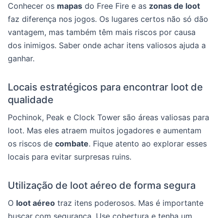
Conhecer os
mapas
do Free Fire e as
zonas de loot
faz diferença nos jogos. Os lugares certos não só dão
vantagem, mas também têm mais riscos por causa
dos inimigos. Saber onde achar itens valiosos ajuda a
ganhar.
Locais estratégicos para encontrar loot de
qualidade
Pochinok, Peak e Clock Tower são áreas valiosas para
loot. Mas eles atraem muitos jogadores e aumentam
os riscos de
combate
. Fique atento ao explorar esses
locais para evitar surpresas ruins.
Utilização de loot aéreo de forma segura
O
loot aéreo
traz itens poderosos. Mas é importante
buscar com segurança. Use cobertura e tenha um