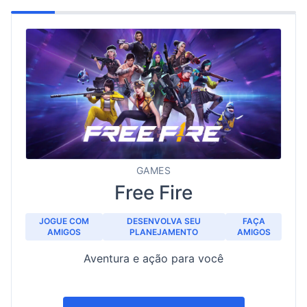
GAMES
Free Fire
JOGUE COM
DESENVOLVA SEU
FAÇA
AMIGOS
PLANEJAMENTO
AMIGOS
Aventura e ação para você