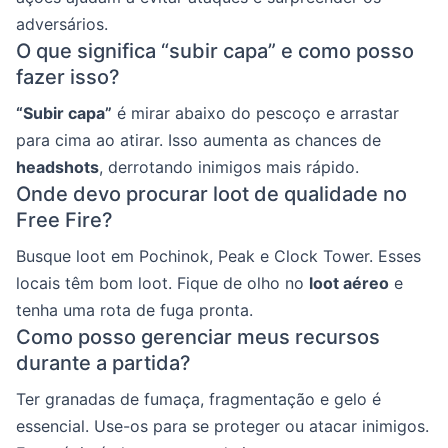
adversários.
O que significa “subir capa” e como posso
fazer isso?
“Subir capa”
é mirar abaixo do pescoço e arrastar
para cima ao atirar. Isso aumenta as chances de
headshots
, derrotando inimigos mais rápido.
Onde devo procurar loot de qualidade no
Free Fire?
Busque loot em Pochinok, Peak e Clock Tower. Esses
locais têm bom loot. Fique de olho no
loot aéreo
e
tenha uma rota de fuga pronta.
Como posso gerenciar meus recursos
durante a partida?
Ter granadas de fumaça, fragmentação e gelo é
essencial. Use-os para se proteger ou atacar inimigos.