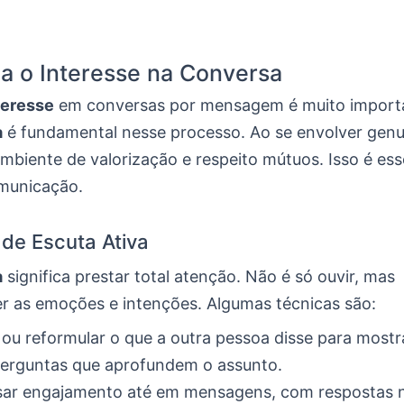
a o Interesse na Conversa
teresse
em conversas por mensagem é muito import
a
é fundamental nesse processo. Ao se envolver gen
mbiente de valorização e respeito mútuos. Isso é ess
municação.
de Escuta Ativa
a
significa prestar total atenção. Não é só ouvir, mas
 as emoções e intenções. Algumas técnicas são:
 ou reformular o que a outra pessoa disse para mostr
perguntas que aprofundem o assunto.
sar engajamento até em mensagens, com respostas n