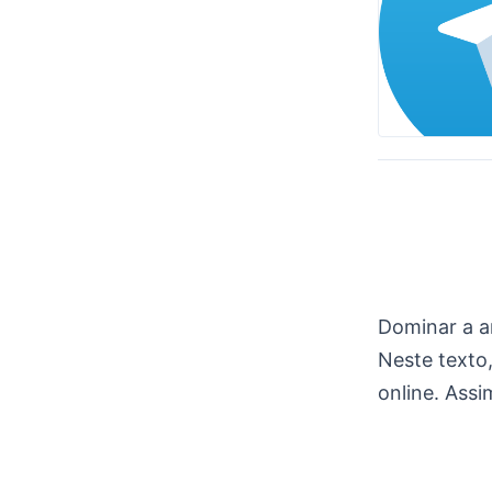
Dominar a a
Neste texto
online. Assi