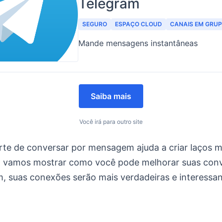
Telegram
SEGURO
ESPAÇO CLOUD
CANAIS EM GRU
Mande mensagens instantâneas
Saiba mais
Você irá para outro site
rte de conversar por mensagem ajuda a criar laços ma
, vamos mostrar como você pode melhorar suas con
m, suas conexões serão mais verdadeiras e interessan