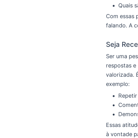
Quais s
Com essas p
falando. A 
Seja Rece
Ser uma pes
respostas e 
valorizada. 
exemplo:
Repetir
Comenta
Demonst
Essas atitu
à vontade pa