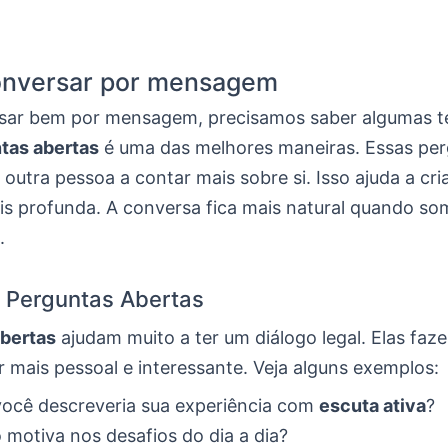
nversar por mensagem
sar bem por mensagem, precisamos saber algumas t
tas abertas
é uma das melhores maneiras. Essas pe
outra pessoa a contar mais sobre si. Isso ajuda a cr
s profunda. A conversa fica mais natural quando so
.
o Perguntas Abertas
bertas
ajudam muito a ter um diálogo legal. Elas faz
 mais pessoal e interessante. Veja alguns exemplos:
ocê descreveria sua experiência com
escuta ativa
?
 motiva nos desafios do dia a dia?