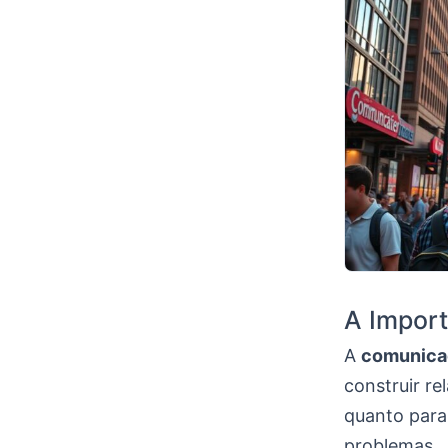
A Import
A
comunica
construir re
quanto para
problemas.