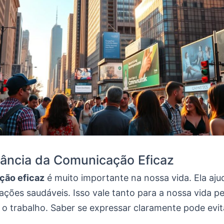
ância da Comunicação Eficaz
ção eficaz
é muito importante na nossa vida. Ela aju
lações saudáveis. Isso vale tanto para a nossa vida p
 o trabalho. Saber se expressar claramente pode evit