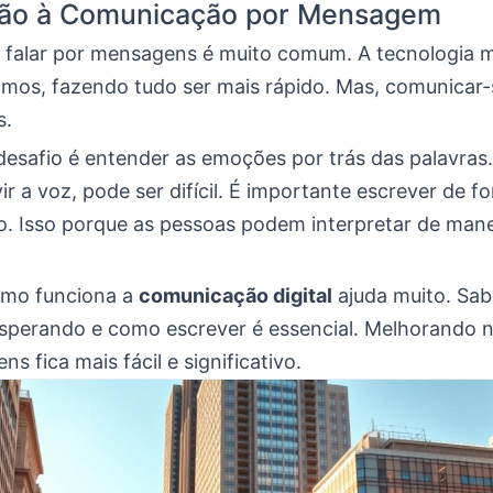
ção à Comunicação por Mensagem
, falar por mensagens é muito comum. A tecnologia
mos, fazendo tudo ser mais rápido. Mas, comunicar-
s.
esafio é entender as emoções por trás das palavras
ir a voz, pode ser difícil. É importante escrever de f
o. Isso porque as pessoas podem interpretar de mane
omo funciona a
comunicação digital
ajuda muito. Sab
esperando e como escrever é essencial. Melhorando ni
s fica mais fácil e significativo.