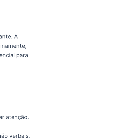
ante. A
uinamente,
encial para
ar atenção.
ão verbais.