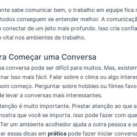
nte sabe comunicar bem, o trabalho em equipe fica m
 todos conseguem se entender melhor. A comunicaçã
 conectar de um jeito mais profundo. Isso cria confi
vital nos ambientes de trabalho.
ara Começar uma Conversa
 conversa pode ser difícil para muitos. Mas, existe
nar isso mais fácil. Falar sobre o clima ou algo inter
bom começo. Perguntar sobre hobbies ou filmes favo
 levar a conversas mais interessantes.
tenção é muito importante. Prestar atenção ao que a
mostra que você se importa. Isso pode fazer com qu
 Ter um ambiente acolhedor ajuda a outra pessoa a se
car essas dicas em
prática
pode fazer iniciar conversa