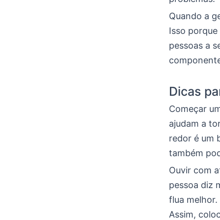
Quando a ge
Isso porque
pessoas a se
componente 
Dicas p
Começar uma
ajudam a tor
redor é um 
também pode
Ouvir com a
pessoa diz 
flua melhor.
Assim, colo