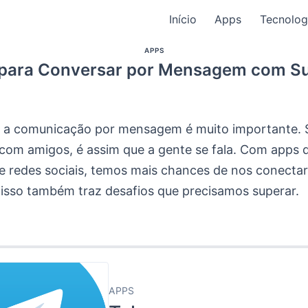
Início
Apps
Tecnolog
APPS
 para Conversar por Mensagem com S
, a comunicação por mensagem é muito importante. 
 com amigos, é assim que a gente se fala. Com apps 
 redes sociais, temos mais chances de nos conecta
 isso também traz desafios que precisamos superar.
APPS