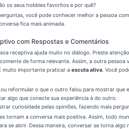
ão os seus hobbies favoritos e por quê?
erguntas, você pode conhecer melhor a pessoa co
conversa fica mais animada.
ptivo com Respostas e Comentários
soa receptiva ajuda muito no diálogo. Preste atençã
comente de forma relevante. Assim, a outra pessoa va
É muito importante praticar a
escuta ativa
. Você pod
 ou reformular o que o outro falou para mostrar que 
r algo que conecte sua experiência à do outro.
rar curiosidade pelas opiniões, fazendo mais pergu
des tornam a conversa mais positiva. Assim, todo mun
ra se abrir. Dessa maneira, conversar se torna algo 