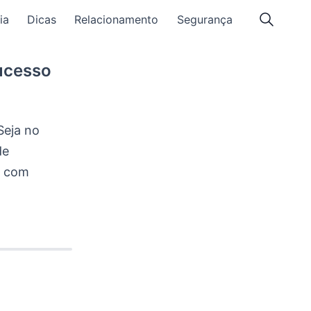
ia
Dicas
Relacionamento
Segurança
ucesso
Seja no
de
r com