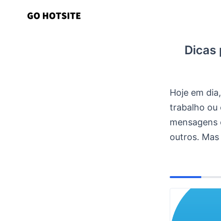
Ir
para
o
Dicas
conteúdo
Hoje em dia
trabalho ou
mensagens e
outros. Mas