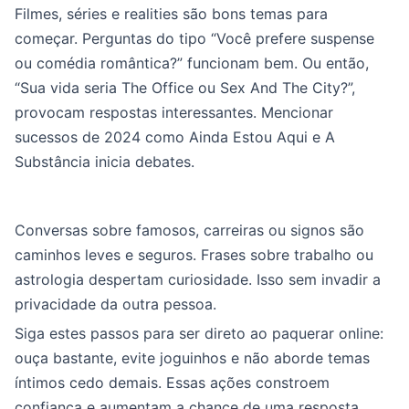
Filmes, séries e realities são bons temas para
começar. Perguntas do tipo “Você prefere suspense
ou comédia romântica?” funcionam bem. Ou então,
“Sua vida seria The Office ou Sex And The City?”,
provocam respostas interessantes. Mencionar
sucessos de 2024 como Ainda Estou Aqui e A
Substância inicia debates.
Conversas sobre famosos, carreiras ou signos são
caminhos leves e seguros. Frases sobre trabalho ou
astrologia despertam curiosidade. Isso sem invadir a
privacidade da outra pessoa.
Siga estes passos para ser direto ao paquerar online:
ouça bastante, evite joguinhos e não aborde temas
íntimos cedo demais. Essas ações constroem
confiança e aumentam a chance de uma resposta