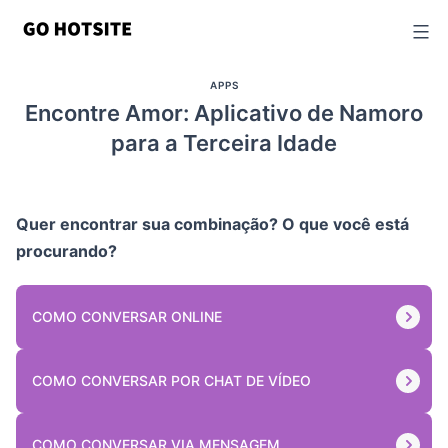
Ir
para
o
APPS
conteúdo
Encontre Amor: Aplicativo de Namoro
para a Terceira Idade
Quer encontrar sua combinação? O que você está
procurando?
COMO CONVERSAR ONLINE
COMO CONVERSAR POR CHAT DE VÍDEO
COMO CONVERSAR VIA MENSAGEM