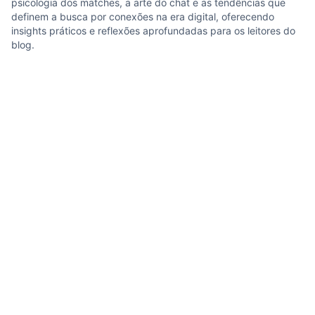
psicologia dos matches, a arte do chat e as tendências que
definem a busca por conexões na era digital, oferecendo
insights práticos e reflexões aprofundadas para os leitores do
blog.