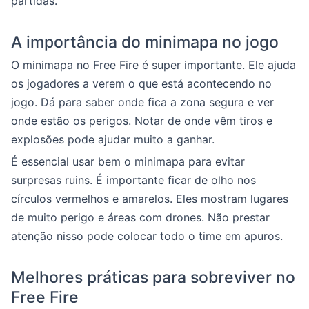
partidas.
A importância do minimapa no jogo
O minimapa no Free Fire é super importante. Ele ajuda
os jogadores a verem o que está acontecendo no
jogo. Dá para saber onde fica a zona segura e ver
onde estão os perigos. Notar de onde vêm tiros e
explosões pode ajudar muito a ganhar.
É essencial usar bem o minimapa para evitar
surpresas ruins. É importante ficar de olho nos
círculos vermelhos e amarelos. Eles mostram lugares
de muito perigo e áreas com drones. Não prestar
atenção nisso pode colocar todo o time em apuros.
Melhores práticas para sobreviver no
Free Fire