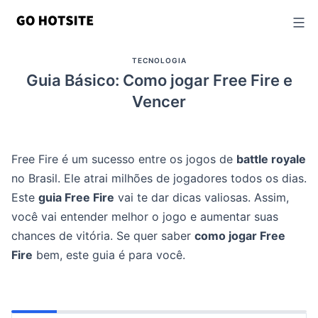
Ir
para
o
TECNOLOGIA
conteúdo
Guia Básico: Como jogar Free Fire e
Vencer
Free Fire é um sucesso entre os jogos de
battle royale
no Brasil. Ele atrai milhões de jogadores todos os dias.
Este
guia Free Fire
vai te dar dicas valiosas. Assim,
você vai entender melhor o jogo e aumentar suas
chances de vitória. Se quer saber
como jogar Free
Fire
bem, este guia é para você.