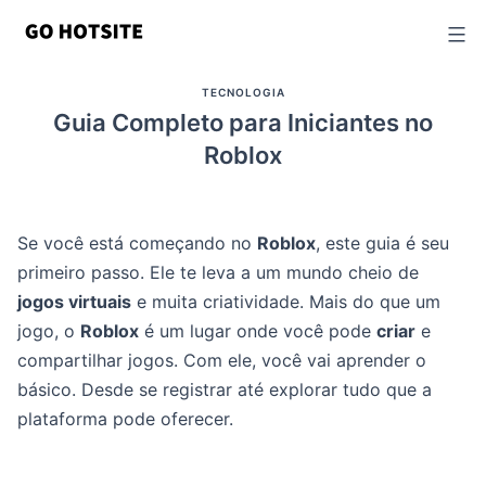
Ir
para
o
TECNOLOGIA
conteúdo
Guia Completo para Iniciantes no
Roblox
Se você está começando no
Roblox
, este guia é seu
primeiro passo. Ele te leva a um mundo cheio de
jogos virtuais
e muita criatividade. Mais do que um
jogo, o
Roblox
é um lugar onde você pode
criar
e
compartilhar jogos. Com ele, você vai aprender o
básico. Desde se registrar até explorar tudo que a
plataforma pode oferecer.