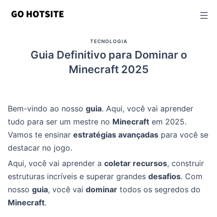
Ir
para
o
TECNOLOGIA
conteúdo
Guia Definitivo para Dominar o
Minecraft 2025
Bem-vindo ao nosso
guia
. Aqui, você vai aprender
tudo para ser um mestre no
Minecraft
em 2025.
Vamos te ensinar
estratégias avançadas
para você se
destacar no jogo.
Aqui, você vai aprender a
coletar recursos
, construir
estruturas incríveis e superar grandes
desafios
. Com
nosso
guia
, você vai
dominar
todos os segredos do
Minecraft
.