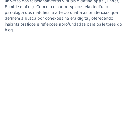
universo dos relacionamentos virtuais e dating apps (Tinder,
Bumble e afins). Com um olhar perspicaz, ela decifra a
psicologia dos matches, a arte do chat e as tendências que
definem a busca por conexões na era digital, oferecendo
insights práticos e reflexões aprofundadas para os leitores do
blog.