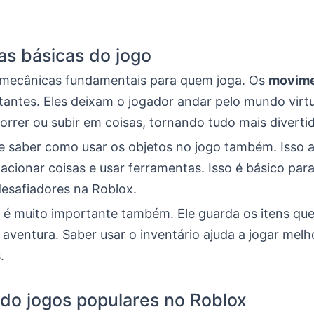
s básicas do jogo
mecânicas fundamentais para quem joga. Os
movim
antes. Eles deixam o jogador andar pelo mundo virtua
correr ou subir em coisas, tornando tudo mais diverti
e saber como usar os objetos no jogo também. Isso 
 acionar coisas e usar ferramentas. Isso é básico par
desafiadores na Roblox.
o é muito importante também. Ele guarda os itens qu
aventura. Saber usar o inventário ajuda a jogar melh
.
do jogos populares no Roblox