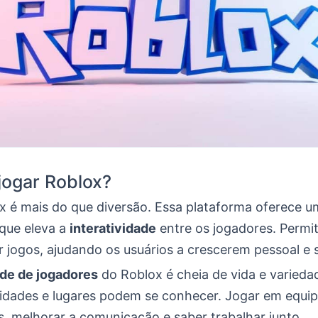
jogar Roblox?
x é mais do que diversão. Essa plataforma oferece 
 que eleva a
interatividade
entre os jogadores. Permit
r jogos, ajudando os usuários a crescerem pessoal e 
de de jogadores
do Roblox é cheia de vida e varieda
 idades e lugares podem se conhecer. Jogar em equip
s, melhorar a comunicação e saber trabalhar junto.