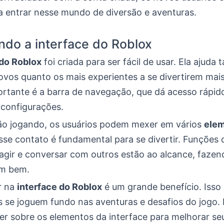
a entrar nesse mundo de diversão e aventuras.
do a interface do Roblox
 do Roblox
foi criada para ser fácil de usar. Ela ajuda 
ovos quanto os mais experientes a se divertirem mai
ortante é a barra de navegação, que dá acesso rápido
 configurações.
o jogando, os usuários podem mexer em vários
elem
se contato é fundamental para se divertir. Funções
ragir e conversar com outros estão ao alcance, faze
em bem.
r na
interface do Roblox
é um grande benefício. Isso
s se joguem fundo nas aventuras e desafios do jogo. 
r sobre os elementos da interface para melhorar s