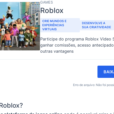
GAMES
Roblox
CRIE MUNDOS E
DESENVOLVE A
EXPERIÊNCIAS
SUA CRIATIVIDADE
VIRTUAIS
Participe do programa Roblox Video S
ganhar comissões, acesso antecipado
outras vantagens
BAIX
Erro de arquivo: Não foi possí
Roblox?