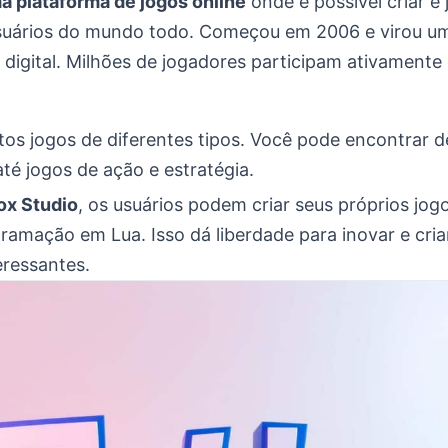
a plataforma de jogos online
onde é possível criar e
usuários do mundo todo. Começou em 2006 e virou u
digital. Milhões de jogadores participam ativamente 
tos jogos de diferentes tipos. Você pode encontrar 
té jogos de ação e estratégia.
ox Studio
, os usuários podem criar seus próprios jogo
ramação em Lua. Isso dá liberdade para inovar e cria
eressantes.