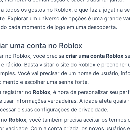
ra todos os gostos no Roblox, o que faz a jogatina 
nte. Explorar um universo de opções é uma grande v
ndo cada momento de jogo em uma descoberta.
ar uma conta no Roblox
r no Roblox, você precisa
criar uma conta Roblox
se
l e rápido. Basta visitar o site do Roblox e preencher
imples. Você vai precisar de um nome de usuário, inf
cimento e escolher uma senha forte.
e registrar no
Roblox
, é hora de personalizar seu perfi
e usar informações verdadeiras. A idade afeta quais 
cessar e suas configurações de privacidade.
 no
Roblox
, você também precisa aceitar os termos d
 privacidade. Com a conta criada, os novos usuários 