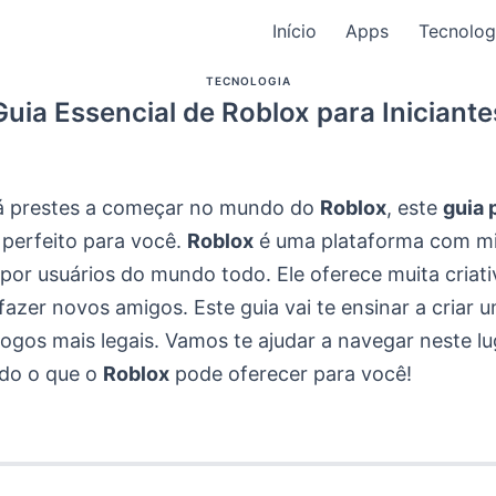
Início
Apps
Tecnolog
TECNOLOGIA
Guia Essencial de Roblox para Iniciante
á prestes a começar no mundo do
Roblox
, este
guia 
perfeito para você.
Roblox
é uma plataforma com mi
 por usuários do mundo todo. Ele oferece muita criati
azer novos amigos. Este guia vai te ensinar a criar 
jogos mais legais. Vamos te ajudar a navegar neste lug
do o que o
Roblox
pode oferecer para você!