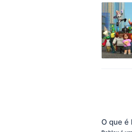
O que é 