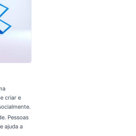
uma
e criar e
socialmente.
de. Pessoas
e ajuda a