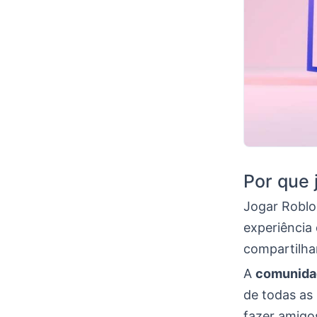
Por que 
Jogar Roblo
experiência
compartilha
A
comunida
de todas as
fazer amigo