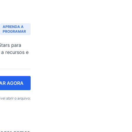
APRENDA A
PROGRAMAR
tars para
 a recursos e
AR AGORA
vel abrir o arquivo: