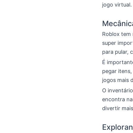
jogo virtual.
Mecânica
Roblox tem 
super import
para pular, 
É important
pegar itens,
jogos mais 
O inventári
encontra na 
divertir mais
Exploran