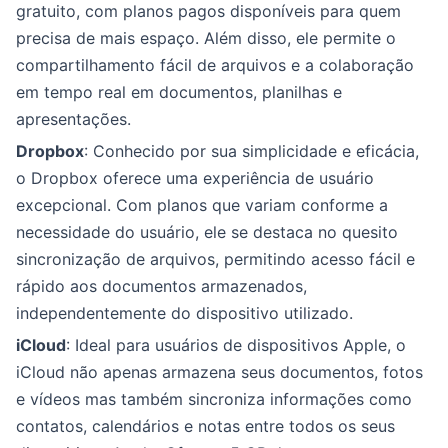
gratuito, com planos pagos disponíveis para quem
precisa de mais espaço. Além disso, ele permite o
compartilhamento fácil de arquivos e a colaboração
em tempo real em documentos, planilhas e
apresentações.
Dropbox
: Conhecido por sua simplicidade e eficácia,
o Dropbox oferece uma experiência de usuário
excepcional. Com planos que variam conforme a
necessidade do usuário, ele se destaca no quesito
sincronização de arquivos, permitindo acesso fácil e
rápido aos documentos armazenados,
independentemente do dispositivo utilizado.
iCloud
: Ideal para usuários de dispositivos Apple, o
iCloud não apenas armazena seus documentos, fotos
e vídeos mas também sincroniza informações como
contatos, calendários e notas entre todos os seus