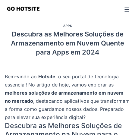
Ir
para
o
APPS
conteúdo
Descubra as Melhores Soluções de
Armazenamento em Nuvem Quente
para Apps em 2024
Bem-vindo ao
Hotsite
, o seu portal de tecnologia
essencial! No artigo de hoje, vamos explorar as
melhores soluções de armazenamento em nuvem
no mercado
, destacando aplicativos que transformam
a forma como guardamos nossos dados. Preparado
para elevar sua experiência digital?
Descubra as Melhores Soluções de
Armazenamento na Nuvem para o