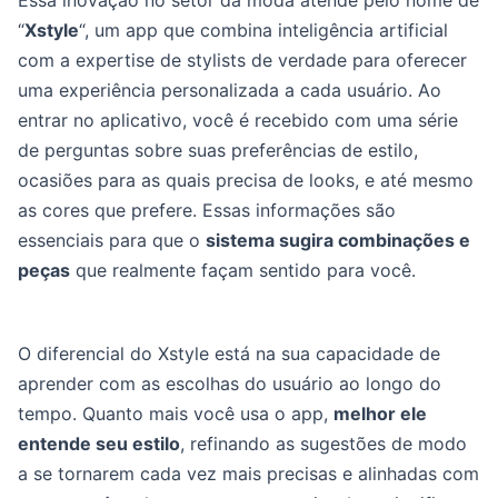
Essa inovação no setor da moda atende pelo nome de
“
Xstyle
“, um app que combina inteligência artificial
com a expertise de stylists de verdade para oferecer
uma experiência personalizada a cada usuário. Ao
entrar no aplicativo, você é recebido com uma série
de perguntas sobre suas preferências de estilo,
ocasiões para as quais precisa de looks, e até mesmo
as cores que prefere. Essas informações são
essenciais para que o
sistema sugira combinações e
peças
que realmente façam sentido para você.
O diferencial do Xstyle está na sua capacidade de
aprender com as escolhas do usuário ao longo do
tempo. Quanto mais você usa o app,
melhor ele
entende seu estilo
, refinando as sugestões de modo
a se tornarem cada vez mais precisas e alinhadas com